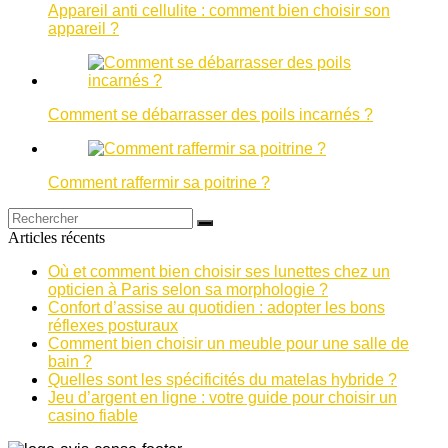
Appareil anti cellulite : comment bien choisir son
appareil ?
Comment se débarrasser des poils incarnés ?
Comment raffermir sa poitrine ?
Articles récents
Où et comment bien choisir ses lunettes chez un
opticien à Paris selon sa morphologie ?
Confort d’assise au quotidien : adopter les bons
réflexes posturaux
Comment bien choisir un meuble pour une salle de
bain ?
Quelles sont les spécificités du matelas hybride ?
Jeu d’argent en ligne : votre guide pour choisir un
casino fiable