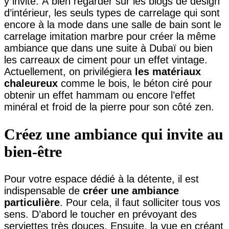
y invite. À bien regarder sur les blogs de design
d’intérieur, les seuls types de carrelage qui sont
encore à la mode dans une salle de bain sont le
carrelage imitation marbre pour créer la même
ambiance que dans une suite à Dubaï ou bien
les carreaux de ciment pour un effet vintage.
Actuellement, on privilégiera
les matériaux
chaleureux
comme le bois, le béton ciré pour
obtenir un effet hammam ou encore l’effet
minéral et froid de la pierre pour son côté zen.
Créez une ambiance qui invite au
bien-être
Pour votre espace dédié à la détente, il est
indispensable de
créer une ambiance
particulière
. Pour cela, il faut solliciter tous vos
sens. D’abord le toucher en prévoyant des
serviettes très douces. Ensuite, la vue en créant