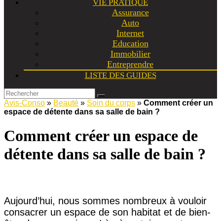
VIE PRATIQUE
Assurance
Auto
Internet
Education
Immobilier
Entreprendre
LISTE DES GUIDES
Avis-Conso
»
Beauté
»
Soin du corps
»
Comment créer un
espace de détente dans sa salle de bain ?
Comment créer un espace de
détente dans sa salle de bain ?
Aujourd’hui, nous sommes nombreux à vouloir
consacrer un espace de son habitat et de bien-