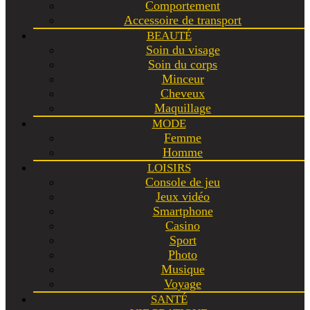
Comportement
Accessoire de transport
BEAUTÉ
Soin du visage
Soin du corps
Minceur
Cheveux
Maquillage
MODE
Femme
Homme
LOISIRS
Console de jeu
Jeux vidéo
Smartphone
Casino
Sport
Photo
Musique
Voyage
SANTÉ