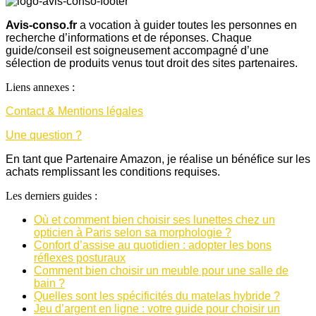
Avis-conso.fr
a vocation à guider toutes les personnes en
recherche d’informations et de réponses. Chaque
guide/conseil est soigneusement accompagné d’une
sélection de produits venus tout droit des sites partenaires.
Liens annexes :
Contact & Mentions légales
Une question ?
En tant que Partenaire Amazon, je réalise un bénéfice sur les
achats remplissant les conditions requises.
Les derniers guides :
Où et comment bien choisir ses lunettes chez un
opticien à Paris selon sa morphologie ?
Confort d’assise au quotidien : adopter les bons
réflexes posturaux
Comment bien choisir un meuble pour une salle de
bain ?
Quelles sont les spécificités du matelas hybride ?
Jeu d’argent en ligne : votre guide pour choisir un