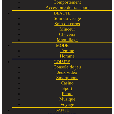
Comportement
Accessoire de transport
BEAUTÉ
Soin du visage
Soin du corps
Minceur
Cheveux
Maquillage
MODE
Femme
Homme
LOISIRS
Console de jeu
Jeux vidéo
Smartphone
Casino
Sport
Photo
Musique
Voyage
SANTÉ