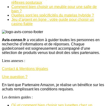
réflexes posturaux
Comment bien choisir un meuble pour une salle de
bain ?
Quelles sont les spécificités du matelas hybride ?
Jeu d’argent en ligne : votre guide pour choisir un
casino fiable
Avis-conso.fr
a vocation à guider toutes les personnes en
recherche d’informations et de réponses. Chaque
guide/conseil est soigneusement accompagné d’une
sélection de produits venus tout droit des sites partenaires.
Liens annexes :
Contact & Mentions légales
Une question ?
En tant que Partenaire Amazon, je réalise un bénéfice sur les
achats remplissant les conditions requises.
Les derniers guides :
Où et comment bien choisir ses lunettes chez un