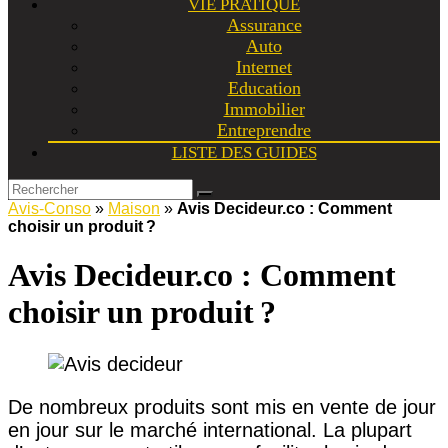
VIE PRATIQUE
Assurance
Auto
Internet
Education
Immobilier
Entreprendre
LISTE DES GUIDES
Avis-Conso
»
Maison
»
Avis Decideur.co : Comment
choisir un produit ?
Avis Decideur.co : Comment
choisir un produit ?
De nombreux produits sont mis en vente de jour
en jour sur le marché international. La plupart