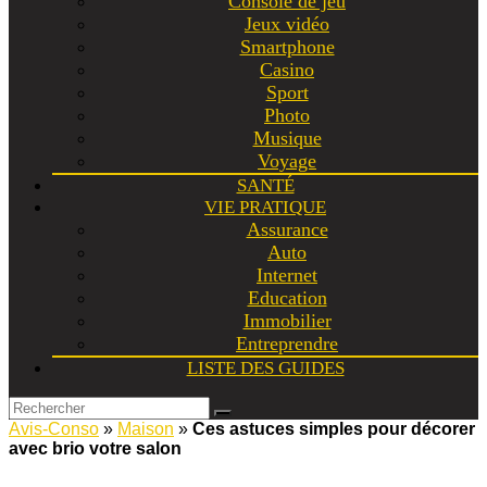
Console de jeu
Jeux vidéo
Smartphone
Casino
Sport
Photo
Musique
Voyage
SANTÉ
VIE PRATIQUE
Assurance
Auto
Internet
Education
Immobilier
Entreprendre
LISTE DES GUIDES
Avis-Conso
»
Maison
»
Ces astuces simples pour décorer
avec brio votre salon