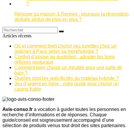
Rénover sa maison à Rennes : pourquoi la rénovation
globale séduit de plus en plus ?
Articles récents
Où et comment bien choisir ses lunettes chez un
opticien à Paris selon sa morphologie ?
Confort d’assise au quotidien : adopter les bons
réflexes posturaux
Comment bien choisir un meuble pour une salle de
bain ?
Quelles sont les spécificités du matelas hybride ?
Jeu d’argent en ligne : votre guide pour choisir un
casino fiable
Avis-conso.fr
a vocation à guider toutes les personnes en
recherche d’informations et de réponses. Chaque
guide/conseil est soigneusement accompagné d’une
sélection de produits venus tout droit des sites partenaires.