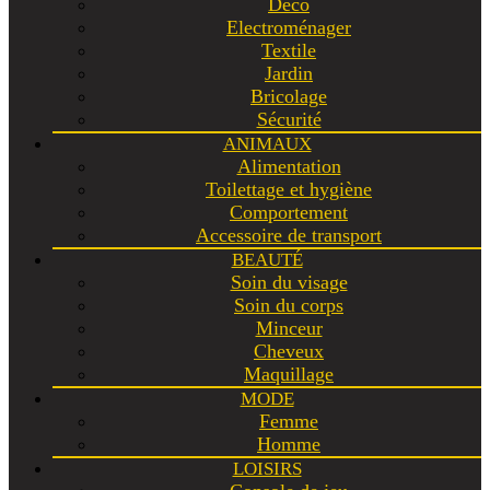
Déco
Electroménager
Textile
Jardin
Bricolage
Sécurité
ANIMAUX
Alimentation
Toilettage et hygiène
Comportement
Accessoire de transport
BEAUTÉ
Soin du visage
Soin du corps
Minceur
Cheveux
Maquillage
MODE
Femme
Homme
LOISIRS