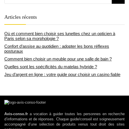
Articles récents
Où et comment bien choisir ses lunettes chez un opticien à
Paris selon sa morphologie ?
Confort d’assise au quotidien : adopter les bons réflexes
posturaux
Comment bien choisir un meuble pour une salle de bain ?
Quelles sont les spécificités du matelas hybride ?
Jeu d’argent en ligne : votre guide pour choisir un casino fiable
Avis-conso.fr
a vocation à guider toutes les personnes en recherche
d’informations et de réponses. Chaque guide/conseil est soigneusement
accompagné d’une sélection de produits venus tout droit des sites