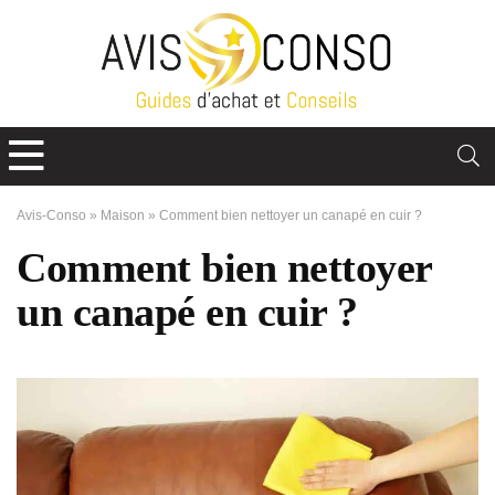
Avis-Conso
»
Maison
»
Comment bien nettoyer un canapé en cuir ?
Comment bien nettoyer
un canapé en cuir ?