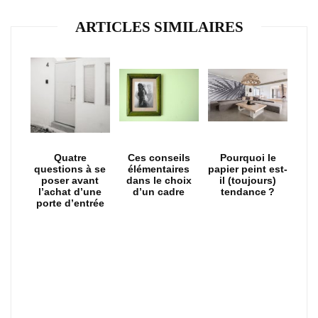
ARTICLES SIMILAIRES
Quatre
Ces conseils
Pourquoi le
questions à se
élémentaires
papier peint est-
poser avant
dans le choix
il (toujours)
l’achat d’une
d’un cadre
tendance ?
porte d’entrée