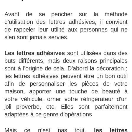
Avant de se pencher sur la méthode
d’utilisation des lettres adhésives, il convient
de rappeler leur utilité aux personnes qui ne
s’en sont jamais servies.
Les lettres adhésives
sont utilisées dans des
buts différents, mais deux raisons principales
sont à l’origine de cela. D’abord la décoration ;
les lettres adhésives peuvent être un bon outil
afin de personnaliser les pièces de votre
maison, apporter une touche de beauté à
votre véhicule, orner votre réfrigérateur d’un
joli proverbe, etc. Elles sont parfaitement
adaptées à ce genre d’opérations
Mais ce n’est pas tout,
les lettres