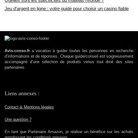
Quelles sont les spécificités du matelas hybride ?
Jeu d’argent en ligne : votre guide pour choisir un casino fiable
Avis-conso.fr
a vocation à guider toutes les personnes en recherche
d’informations et de réponses. Chaque guide/conseil est soigneusement
accompagné d’une sélection de produits venus tout droit des sites
partenaires.
Liens annexes :
Contact & Mentions légales
Une question ?
En tant que Partenaire Amazon, je réalise un bénéfice sur les achats
remplissant les conditions requises.