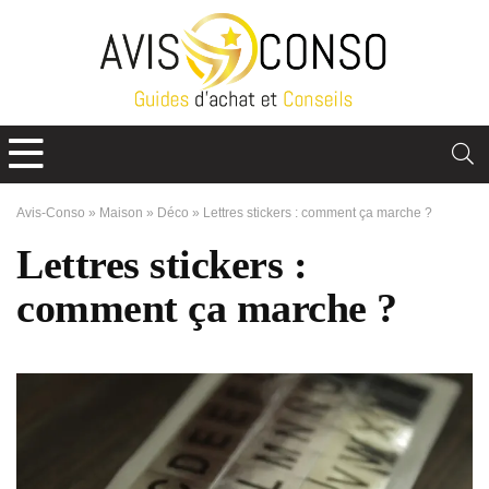
Avis-Conso
»
Maison
»
Déco
»
Lettres stickers : comment ça marche ?
Lettres stickers :
comment ça marche ?