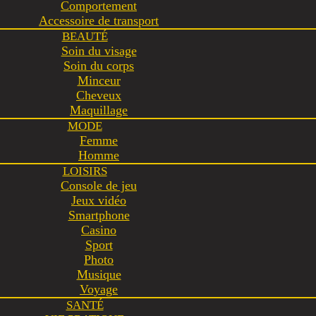
Comportement
Accessoire de transport
BEAUTÉ
Soin du visage
Soin du corps
Minceur
Cheveux
Maquillage
MODE
Femme
Homme
LOISIRS
Console de jeu
Jeux vidéo
Smartphone
Casino
Sport
Photo
Musique
Voyage
SANTÉ