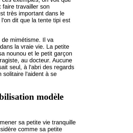
 faire travailler son
 est très important dans le
on dit que la tente tipi est
x de mimétisme. Il va
ans la vraie vie. La petite
sa nounou et le petit garçon
ragiste, au docteur. Aucune
ait seul, à l’abri des regards
solitaire l’aident à se
abilisation modèle
 mener sa petite vie tranquille
onsidère comme sa petite