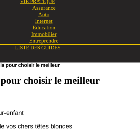
VIE PRATIQUE
Assurance
Auto
Internet
Education
Immobilier
Entreprendre
LISTE DES GUIDES
is pour choisir le meilleur
pour choisir le meilleur
de vos chers têtes blondes