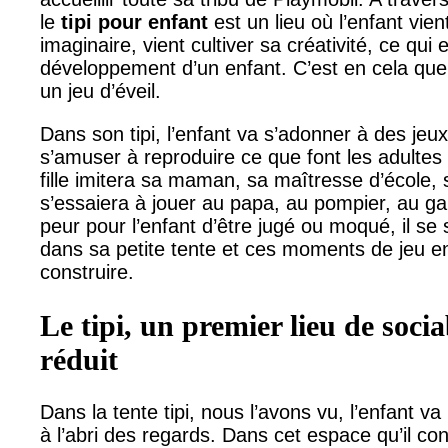
le
tipi pour enfant
est un lieu où l’enfant vient
imaginaire, vient cultiver sa créativité, ce qui
développement d’un enfant. C’est en cela que l’
un jeu d’éveil.
Dans son tipi, l’enfant va s’adonner à des jeu
s’amuser à reproduire ce que font les adultes d
fille imitera sa maman, sa maîtresse d’école, 
s’essaiera à jouer au papa, au pompier, au ga
peur pour l’enfant d’être jugé ou moqué, il se s
dans sa petite tente et ces moments de jeu en 
construire.
Le tipi, un premier lieu de soci
réduit
Dans la tente tipi, nous l’avons vu, l’enfant va
à l’abri des regards. Dans cet espace qu’il c