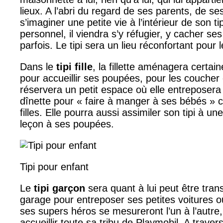
lieux. A l’abri du regard de ses parents, de se
s’imaginer une petite vie à l’intérieur de son ti
personnel, il viendra s’y réfugier, y cacher ses
parfois. Le tipi sera un lieu réconfortant pour 
Dans le
tipi fille
, la fillette aménagera certain
pour accueillir ses poupées, pour les coucher et
réservera un petit espace où elle entreposer
dînette pour « faire à manger à ses bébés » 
filles. Elle pourra aussi assimiler son tipi à une
leçon à ses poupées.
Tipi pour enfant
Le
tipi garçon
sera quant à lui peut être tra
garage pour entreposer ses petites voitures 
ses supers héros se mesureront l’un à l’autre
accueillir toute sa tribu de Playmobil. A trave