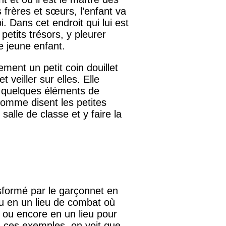
s frères et sœurs, l’enfant va
pi. Dans cet endroit qui lui est
 petits trésors, y pleurer
le jeune enfant.
ement un petit coin douillet
 veiller sur elles. Elle
a quelques éléments de
comme disent les petites
 salle de classe et y faire la
nsformé par le garçonnet en
ou en un lieu de combat où
, ou encore en un lieu pour
rs ces exemples, on voit que