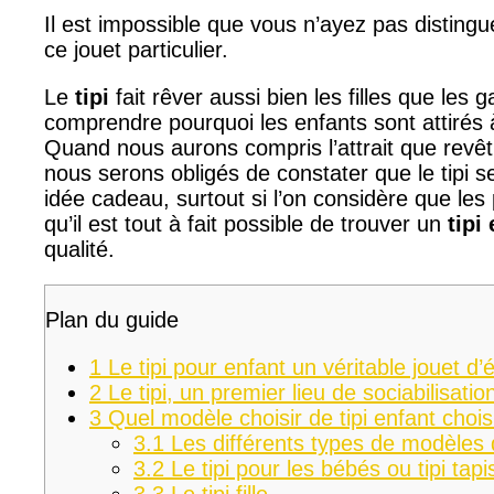
Il est impossible que vous n’ayez pas disting
ce jouet particulier.
Le
tipi
fait rêver aussi bien les filles que les
comprendre pourquoi les enfants sont attirés 
Quand nous aurons compris l’attrait que revêt 
nous serons obligés de constater que le tipi s
idée cadeau, surtout si l’on considère que les
qu’il est tout à fait possible de trouver un
tipi
qualité.
Plan du guide
1
Le tipi pour enfant un véritable jouet d’é
2
Le tipi, un premier lieu de sociabilisati
3
Quel modèle choisir de tipi enfant chois
3.1
Les différents types de modèles d
3.2
Le tipi pour les bébés ou tipi tapis
3.3
Le tipi fille