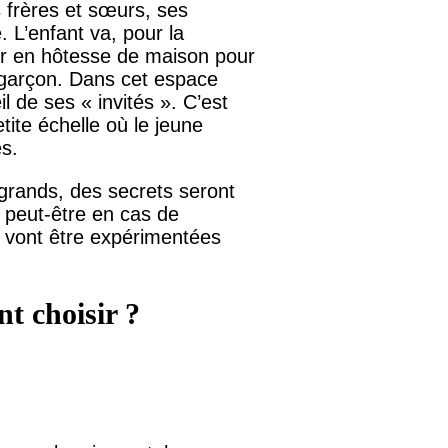
s frères et sœurs, ses
 L’enfant va, pour la
ter en hôtesse de maison pour
it garçon. Dans cet espace
il de ses « invités ». C’est
tite échelle où le jeune
es.
 grands, des secrets seront
 peut-être en cas de
i vont être expérimentées
nt choisir ?