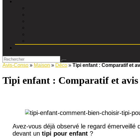
Avis-Conso
»
Maison
»
Déco
»
Tipi enfant : Comparatif et av
Tipi enfant : Comparatif et avis 
Avez-vous déjà observé le regard émerveillé 
devant un
tipi pour enfant
?