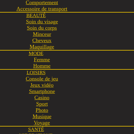
Comportement
Accessoire de transport
BEAUTÉ
Soin du visage
Soin du corps
Minceur
Cheveux
Maquillage
MODE
Femme
Homme
LOISIRS
Console de jeu
Jeux vidéo
Smartphone
Casino
Sport
Photo
Musique
Voyage
SANTÉ