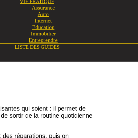
VIE PRATIQUE
Assurance
Auto
Internet
Education
Immobilier
Entreprendre
LISTE DES GUIDES
aisantes qui soient : il permet de
, de sortir de la routine quotidienne
 des réparations, puis on