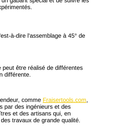
er un gabarit spécial et de suivre les
xpérimentés.
 c’est-à-dire l’assemblage à 45° de
eut être réalisé de différentes
n différente.
 revendeur, comme
Fraisertools.com
,
es par des ingénieurs et des
tres et des artisans qui, en
r des travaux de grande qualité.