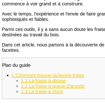
commence à voir grand et à construire.
Avec le temps, l’expérience et l’envie de faire gra
sophistiqués et fiables.
Parmi ces outils, il y a sans aucun doute les frai
destinées au travail du bois.
Dans cet article, nous partons à la découverte de 
facettes.
Plan du guide
1
Comment trouver la bonne fraise
1.1
La fraise à disque
1.2
La fraise à queue d’aronde
1.3
La fraise à clous