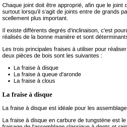
Chaque joint doit être approprié, afin que le joint
surtout lorsqu’il s’agit de joints entre de grands 
scellement plus important.
Il existe différents degrés d’inclinaison, c’est pou
réalisés de la bonne manière et sont déterminants
Les trois principales fraises à utiliser pour réalise
deux pièces de bois sont les suivantes :
La fraise à disque
La fraise à queue d’aronde
La fraise à clous
La fraise à disque
La fraise à disque est idéale pour les assemblages
La fraise à disque en carbure de tungstène est le 
fraisage de l’assemblage classique à dents et rai