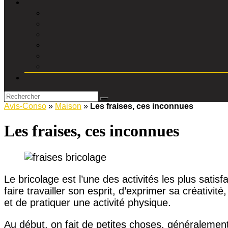
Avis-Conso
»
Maison
»
Les fraises, ces inconnues
Les fraises, ces inconnues
Le bricolage est l’une des activités les plus satisf
faire travailler son esprit, d’exprimer sa créativité
et de pratiquer une activité physique.
Au début, on fait de petites choses, généralement