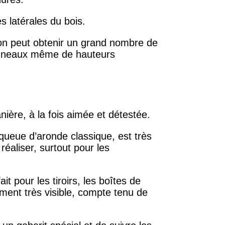
es latérales du bois.
 on peut obtenir un grand nombre de
panneaux même de hauteurs
ière, à la fois aimée et détestée.
 queue d’aronde classique, est très
réaliser, surtout pour les
it pour les tiroirs, les boîtes de
ement très visible, compte tenu de