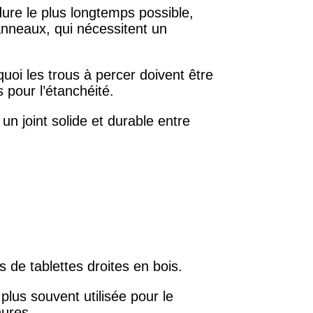
 dure le plus longtemps possible,
panneaux, qui nécessitent un
rquoi les trous à percer doivent être
 pour l’étanchéité.
r un joint solide et durable entre
 de tablettes droites en bois.
plus souvent utilisée pour le
nures.