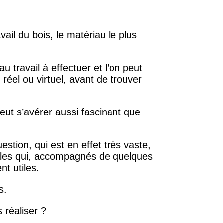
ail du bois, le matériau le plus
 au travail à effectuer et l’on peut
éel ou virtuel, avant de trouver
eut s’avérer aussi fascinant que
tion, qui est en effet très vaste,
les qui, accompagnés de quelques
t utiles.
s.
 réaliser ?