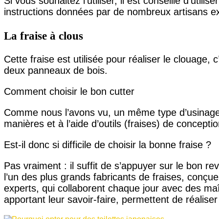
Si vous souhaitez l’utiliser, il est conseillé d’utilis
instructions données par de nombreux artisans e
La fraise à clous
Cette fraise est utilisée pour réaliser le clouage,
deux panneaux de bois.
Comment choisir le bon cutter
Comme nous l’avons vu, un même type d’usinage p
manières et à l’aide d’outils (fraises) de conceptio
Est-il donc si difficile de choisir la bonne fraise ?
Pas vraiment : il suffit de s’appuyer sur le bon
l’un des plus grands fabricants de fraises, conçu
experts, qui collaborent chaque jour avec des maî
apportant leur savoir-faire, permettent de réalise