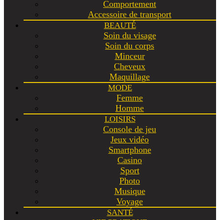
Comportement
Accessoire de transport
BEAUTÉ
Soin du visage
Soin du corps
Minceur
Cheveux
Maquillage
MODE
Femme
Homme
LOISIRS
Console de jeu
Jeux vidéo
Smartphone
Casino
Sport
Photo
Musique
Voyage
SANTÉ