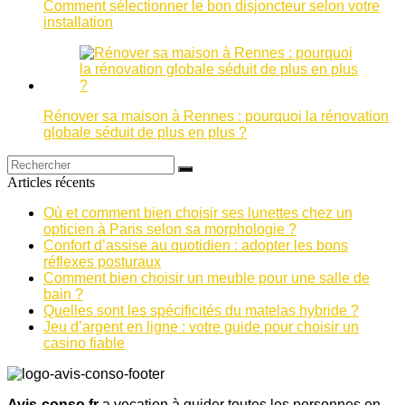
Comment sélectionner le bon disjoncteur selon votre
installation
Rénover sa maison à Rennes : pourquoi la rénovation
globale séduit de plus en plus ?
Articles récents
Où et comment bien choisir ses lunettes chez un
opticien à Paris selon sa morphologie ?
Confort d’assise au quotidien : adopter les bons
réflexes posturaux
Comment bien choisir un meuble pour une salle de
bain ?
Quelles sont les spécificités du matelas hybride ?
Jeu d’argent en ligne : votre guide pour choisir un
casino fiable
Avis-conso.fr
a vocation à guider toutes les personnes en