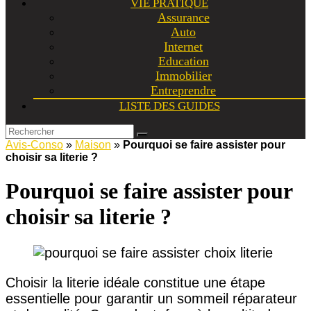
VIE PRATIQUE
Assurance
Auto
Internet
Education
Immobilier
Entreprendre
LISTE DES GUIDES
Avis-Conso
»
Maison
»
Pourquoi se faire assister pour
choisir sa literie ?
Pourquoi se faire assister pour
choisir sa literie ?
Choisir la literie idéale constitue une étape
essentielle pour garantir un sommeil réparateur