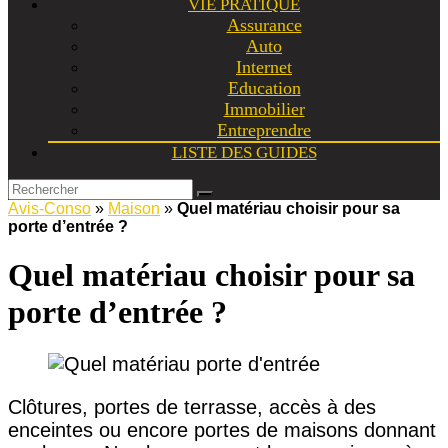
VIE PRATIQUE
Assurance
Auto
Internet
Education
Immobilier
Entreprendre
LISTE DES GUIDES
Avis-Conso
»
Maison
»
Quel matériau choisir pour sa
porte d’entrée ?
Quel matériau choisir pour sa
porte d’entrée ?
Clôtures, portes de terrasse, accès à des
enceintes ou encore portes de maisons donnant