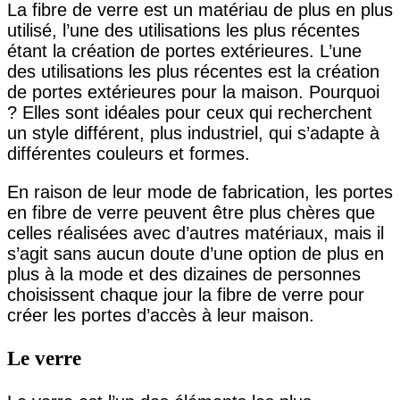
La fibre de verre est un matériau de plus en plus
utilisé, l’une des utilisations les plus récentes
étant la création de portes extérieures. L’une
des utilisations les plus récentes est la création
de portes extérieures pour la maison. Pourquoi
? Elles sont idéales pour ceux qui recherchent
un style différent, plus industriel, qui s’adapte à
différentes couleurs et formes.
En raison de leur mode de fabrication, les portes
en fibre de verre peuvent être plus chères que
celles réalisées avec d’autres matériaux, mais il
s’agit sans aucun doute d’une option de plus en
plus à la mode et des dizaines de personnes
choisissent chaque jour la fibre de verre pour
créer les portes d’accès à leur maison.
Le verre