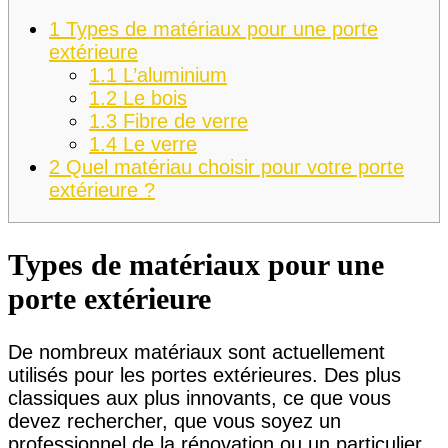
1
Types de matériaux pour une porte
extérieure
1.1
L’aluminium
1.2
Le bois
1.3
Fibre de verre
1.4
Le verre
2
Quel matériau choisir pour votre porte
extérieure ?
Types de matériaux pour une
porte extérieure
De nombreux matériaux sont actuellement
utilisés pour les portes extérieures. Des plus
classiques aux plus innovants, ce que vous
devez rechercher, que vous soyez un
professionnel de la rénovation ou un particulier