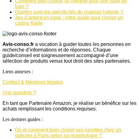
Comment bien choisir un meuble pour une salle de
bain ?
Quelles sont les spécificités du matelas hybride ?
Jeu d’argent en ligne : votre guide pour choisir un
casino fiable
Avis-conso.fr
a vocation à guider toutes les personnes en
recherche d’informations et de réponses. Chaque
guide/conseil est soigneusement accompagné d’une
sélection de produits venus tout droit des sites partenaires.
Liens annexes :
Contact & Mentions légales
Une question ?
En tant que Partenaire Amazon, je réalise un bénéfice sur les
achats remplissant les conditions requises.
Les derniers guides :
Où et comment bien choisir ses lunettes chez un
opticien à Paris selon sa morphologie ?