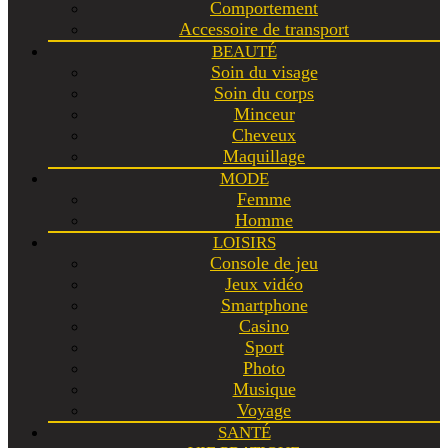
Comportement
Accessoire de transport
BEAUTÉ
Soin du visage
Soin du corps
Minceur
Cheveux
Maquillage
MODE
Femme
Homme
LOISIRS
Console de jeu
Jeux vidéo
Smartphone
Casino
Sport
Photo
Musique
Voyage
SANTÉ