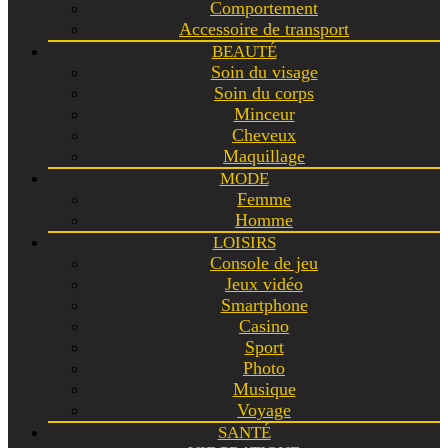
Comportement
Accessoire de transport
BEAUTÉ
Soin du visage
Soin du corps
Minceur
Cheveux
Maquillage
MODE
Femme
Homme
LOISIRS
Console de jeu
Jeux vidéo
Smartphone
Casino
Sport
Photo
Musique
Voyage
SANTÉ