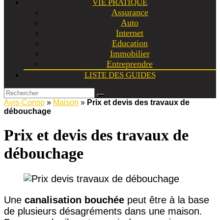
VIE PRATIQUE
Assurance
Auto
Internet
Education
Immobilier
Entreprendre
LISTE DES GUIDES
Avis-Conso
»
Maison
»
Prix et devis des travaux de
débouchage
Prix et devis des travaux de
débouchage
Une
canalisation bouchée
peut être à la base
de plusieurs désagréments dans une maison.