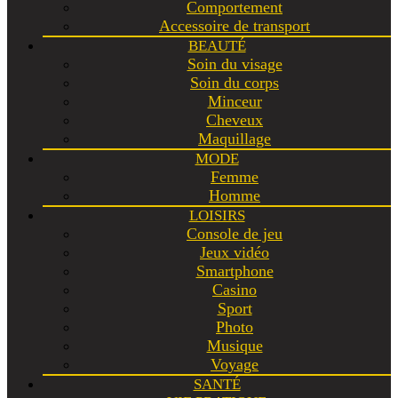
Comportement
Accessoire de transport
BEAUTÉ
Soin du visage
Soin du corps
Minceur
Cheveux
Maquillage
MODE
Femme
Homme
LOISIRS
Console de jeu
Jeux vidéo
Smartphone
Casino
Sport
Photo
Musique
Voyage
SANTÉ