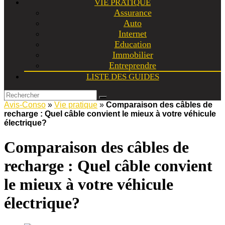
VIE PRATIQUE
Assurance
Auto
Internet
Education
Immobilier
Entreprendre
LISTE DES GUIDES
Avis-Conso
»
Vie pratique
»
Comparaison des câbles de
recharge : Quel câble convient le mieux à votre véhicule
électrique?
Comparaison des câbles de
recharge : Quel câble convient
le mieux à votre véhicule
électrique?