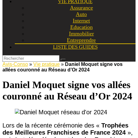
VIE PRATIQUE
Assurance
Auto
Internet
Education
Immobilier
Entreprendre
LISTE DES GUIDES
Avis-Conso
»
Vie pratique
»
Daniel Moquet signe vos
allées couronné au Réseau d’Or 2024
Daniel Moquet signe vos allées
couronné au Réseau d’Or 2024
Lors de la récente cérémonie des «
Trophées
des Meilleures Franchises de France 2024
»,