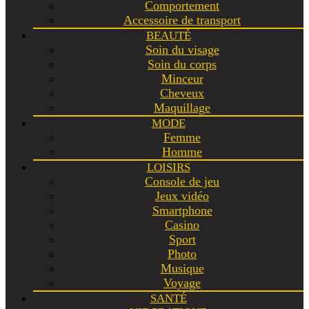
Comportement
Accessoire de transport
BEAUTÉ
Soin du visage
Soin du corps
Minceur
Cheveux
Maquillage
MODE
Femme
Homme
LOISIRS
Console de jeu
Jeux vidéo
Smartphone
Casino
Sport
Photo
Musique
Voyage
SANTÉ