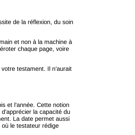
ite de la réflexion, du soin
a main et non à la machine à
uméroter chaque page, voire
votre testament. Il n’aurait
is et l’année. Cette notion
 d’apprécier la capacité du
ment. La date permet aussi
où le testateur rédige