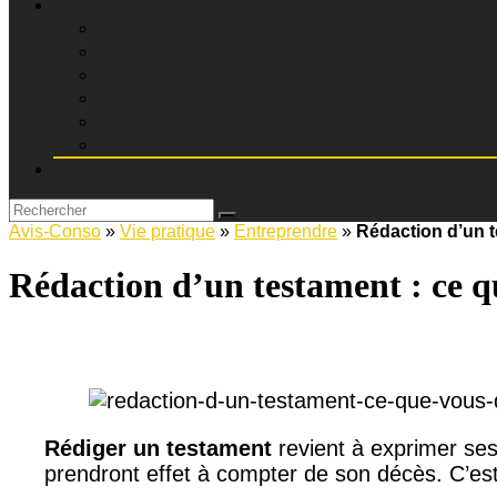
Avis-Conso
»
Vie pratique
»
Entreprendre
»
Rédaction d’un t
Rédaction d’un testament : ce q
Rédiger un testament
revient à exprimer ses
prendront effet à compter de son décès. C’est