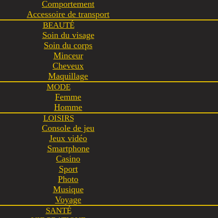
Comportement
Accessoire de transport
BEAUTÉ
Soin du visage
Soin du corps
Minceur
Cheveux
Maquillage
MODE
Femme
Homme
LOISIRS
Console de jeu
Jeux vidéo
Smartphone
Casino
Sport
Photo
Musique
Voyage
SANTÉ