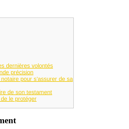
ses dernières volontés
nde précision
 notaire pour s’assurer de sa
aire de son testament
 de le protéger
ament