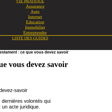
VIE PRATIQUE
Assurance
Auto
Internet
Education
Immobilier
Entreprendre
LISTE DES GUIDES
estament : ce que vous devez savoir
ue vous devez savoir
 dernières volontés qui
 un acte juridique.