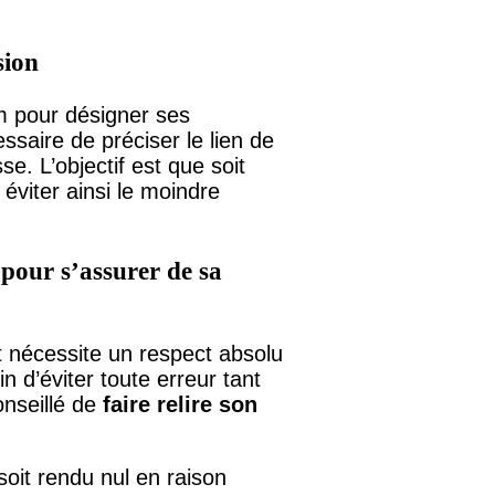
sion
m pour désigner ses
essaire de préciser le lien de
e. L’objectif est que soit
 éviter ainsi le moindre
 pour s’assurer de sa
 nécessite un respect absolu
in d’éviter toute erreur tant
onseillé de
faire relire son
soit rendu nul en raison