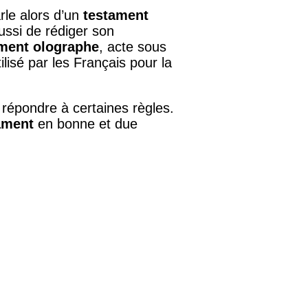
rle alors d’un
testament
 aussi de rédiger son
ment olographe
, acte sous
tilisé par les Français pour la
 répondre à certaines règles.
ament
en bonne et due