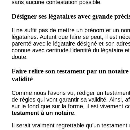
sans aucune contestation possible.
Désigner ses légataires avec grande préci
Il ne suffit pas de mettre un prénom et un no
légataires. Autant que faire se peut, il est néc
parenté avec le légataire désigné et son adress
connue avec certitude l’identité du légataire et
doute.
Faire relire son testament par un notaire
validité
Comme nous l’avons vu, rédiger un testament
de règles qui vont garantir sa validité. Ainsi, af
sur le fond que sur la forme, il est vivement c
testament à un notaire
.
Il serait vraiment regrettable qu’un testament 