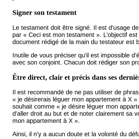
Signer son testament
Le testament doit être signé. Il est d’usage
par « Ceci est mon testament ». L’objectif est 
document rédigé de la main du testateur est 
Inutile de vous préciser qu’il est impossible d
avec son conjoint. Chacun doit rédiger son pr
Être direct, clair et précis dans ses derni
Il est recommandé de ne pas utiliser de phra
« je désirerais léguer mon appartement à X »
souhait comme « je désire léguer mon apparte
d’aller droit au but et de noter clairement sa
mon appartement à X ».
Ainsi, il n’y a aucun doute et la volonté du dé