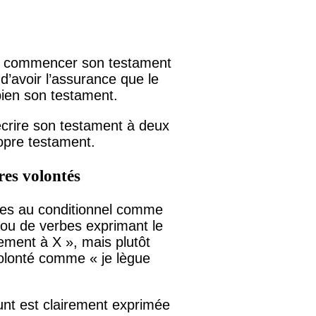
 de commencer son testament
d’avoir l’assurance que le
bien son testament.
’écrire son testament à deux
opre testament.
ères volontés
ses au conditionnel comme
 ou de verbes exprimant le
ment à X », mais plutôt
 volonté comme « je lègue
funt est clairement exprimée