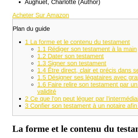
Aughuet, Charlotte (Author)
Acheter Sur Amazon
Plan du guide
1
La forme et le contenu du testament
1.1
Rédiger son testament à la main
1.2
Dater son testament
1.3
Signer son testament
1.4
Être direct, clair et précis dans 
1.5
Désigner ses légataires avec gra
1.6
Faire relire son testament par un
validité
2
Ce que l’on peut léguer par l’intermédi
3
Confier son testament à un notaire afin
La forme et le contenu du test