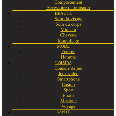
Comportement
Accessoire de transport
BEAUTÉ
Soin du visage
Soin du corps
Minceur
Cheveux
Maquillage
MODE
Femme
Homme
LOISIRS
Console de jeu
Jeux vidéo
Smartphone
Casino
Sport
Photo
Musique
Voyage
SANTÉ