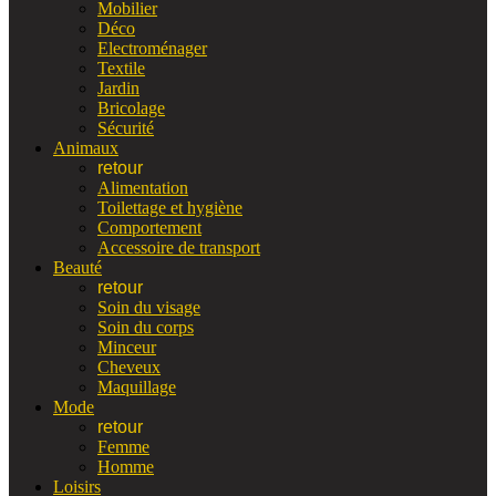
Mobilier
Déco
Electroménager
Textile
Jardin
Bricolage
Sécurité
Animaux
retour
Alimentation
Toilettage et hygiène
Comportement
Accessoire de transport
Beauté
retour
Soin du visage
Soin du corps
Minceur
Cheveux
Maquillage
Mode
retour
Femme
Homme
Loisirs