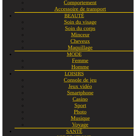
Comportement
Accessoire de transport
BEAUTÉ
Soin du visage
Soin du corps
Minceur
Cheveux
Maquillage
MODE
Femme
Homme
LOISIRS
Console de jeu
Jeux vidéo
Smartphone
Casino
Sport
Photo
Musique
Voyage
SANTÉ