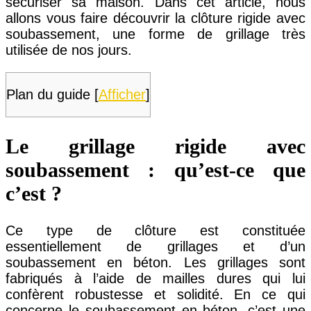
sécuriser sa maison. Dans cet article, nous
allons vous faire découvrir la clôture rigide avec
soubassement, une forme de grillage très
utilisée de nos jours.
Plan du guide
[
Afficher
]
Le grillage rigide avec
soubassement : qu’est-ce que
c’est ?
Ce type de clôture est constituée
essentiellement de grillages et d’un
soubassement en béton. Les grillages sont
fabriqués à l’aide de mailles dures qui lui
confèrent robustesse et solidité. En ce qui
concerne le soubassement en béton, c’est une