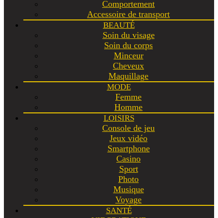
Comportement
Accessoire de transport
BEAUTÉ
Soin du visage
Soin du corps
Minceur
Cheveux
Maquillage
MODE
Femme
Homme
LOISIRS
Console de jeu
Jeux vidéo
Smartphone
Casino
Sport
Photo
Musique
Voyage
SANTÉ