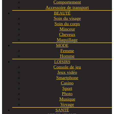
Comportement
Accessoire de transport
BEAUTÉ
Soin du visage
Soin du corps
Minceur
Cheveux
Maquillage
MODE
Femme
Homme
LOISIRS
Console de jeu
Jeux vidéo
Smartphone
Casino
Sport
Photo
Musique
Voyage
SANTÉ