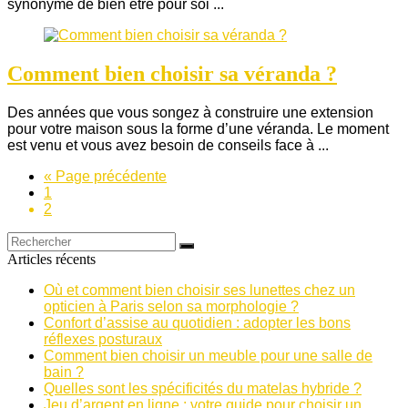
synonyme de bien être pour soi ...
Comment bien choisir sa véranda ?
Des années que vous songez à construire une extension
pour votre maison sous la forme d’une véranda. Le moment
est venu et vous avez besoin de conseils face à ...
« Page précédente
1
2
Articles récents
Où et comment bien choisir ses lunettes chez un
opticien à Paris selon sa morphologie ?
Confort d’assise au quotidien : adopter les bons
réflexes posturaux
Comment bien choisir un meuble pour une salle de
bain ?
Quelles sont les spécificités du matelas hybride ?
Jeu d’argent en ligne : votre guide pour choisir un