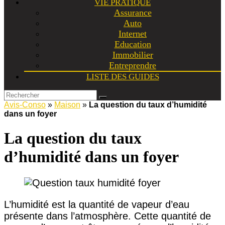
VIE PRATIQUE
Assurance
Auto
Internet
Education
Immobilier
Entreprendre
LISTE DES GUIDES
Avis-Conso
»
Maison
»
La question du taux d’humidité
dans un foyer
La question du taux
d’humidité dans un foyer
L’humidité est la quantité de vapeur d’eau
présente dans l’atmosphère. Cette quantité de