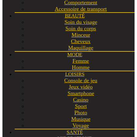
Comportement
Accessoire de transport
BEAUTÉ
Soin du visage
Soin du corps
Minceur
Cheveux
Maquillage
MODE
Femme
Homme
LOISIRS
Console de jeu
Jeux vidéo
Smartphone
Casino
Sport
Photo
Musique
Voyage
SANTÉ