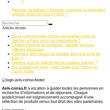
Rénover sa maison à Rennes : pourquoi la rénovation
globale séduit de plus en plus ?
Articles récents
Où et comment bien choisir ses lunettes chez un
opticien à Paris selon sa morphologie ?
Confort d’assise au quotidien : adopter les bons
réflexes posturaux
Comment bien choisir un meuble pour une salle de
bain ?
Quelles sont les spécificités du matelas hybride ?
Jeu d’argent en ligne : votre guide pour choisir un
casino fiable
Avis-conso.fr
a vocation à guider toutes les personnes en
recherche d’informations et de réponses. Chaque
guide/conseil est soigneusement accompagné d’une
sélection de produits venus tout droit des sites partenaires.
Liens annexes :