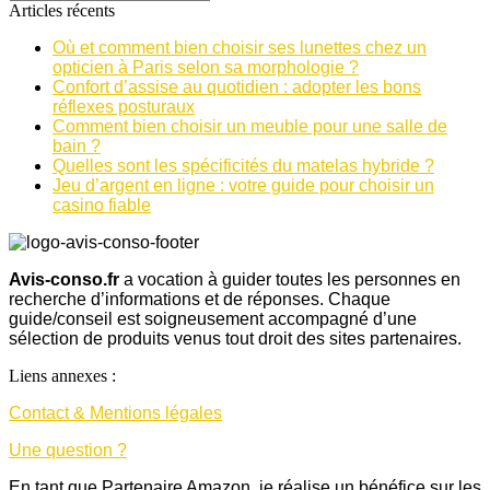
Articles récents
Où et comment bien choisir ses lunettes chez un
opticien à Paris selon sa morphologie ?
Confort d’assise au quotidien : adopter les bons
réflexes posturaux
Comment bien choisir un meuble pour une salle de
bain ?
Quelles sont les spécificités du matelas hybride ?
Jeu d’argent en ligne : votre guide pour choisir un
casino fiable
Avis-conso.fr
a vocation à guider toutes les personnes en
recherche d’informations et de réponses. Chaque
guide/conseil est soigneusement accompagné d’une
sélection de produits venus tout droit des sites partenaires.
Liens annexes :
Contact & Mentions légales
Une question ?
En tant que Partenaire Amazon, je réalise un bénéfice sur les