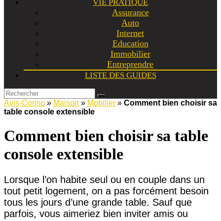
VIE PRATIQUE
Assurance
Auto
Internet
Education
Immobilier
Entreprendre
LISTE DES GUIDES
Avis-Conso
»
Maison
»
Mobilier
»
Comment bien choisir sa
table console extensible
Comment bien choisir sa table
console extensible
Lorsque l’on habite seul ou en couple dans un
tout petit logement, on a pas forcément besoin
tous les jours d’une grande table. Sauf que
parfois, vous aimeriez bien inviter amis ou