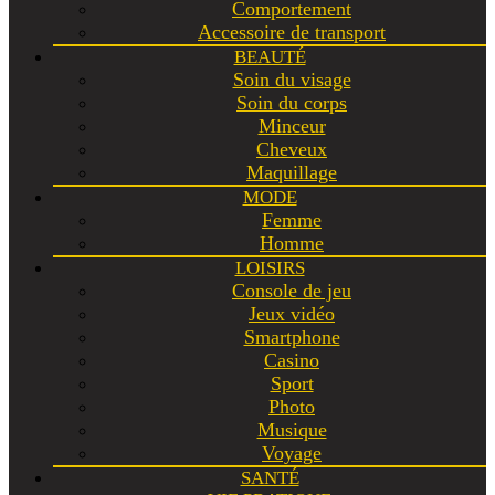
Comportement
Accessoire de transport
BEAUTÉ
Soin du visage
Soin du corps
Minceur
Cheveux
Maquillage
MODE
Femme
Homme
LOISIRS
Console de jeu
Jeux vidéo
Smartphone
Casino
Sport
Photo
Musique
Voyage
SANTÉ