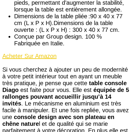
pieds, permettant d’augmenter la stabilité,
lorsque la table est entièrement allongée.
Dimensions de la table pliée :90 x 40 x 77
cm (L x P x H).Dimensions de la table
ouverte : (L x P x H) : 300 x 40 x 77 cm.
Conçue par Group design. 100 %
Fabriquée en Italie.
Acheter Sur Amazon
Si vous cherchez à ajouter un peu de modernité
à votre petit intérieur tout en ayant un meuble
très pratique, je pense que cette
table console
Diago
est faite pour vous. Elle est
équipée de 5
rallonges pouvant accueillir jusqu’à 14
invités
. Le mécanisme en aluminium est très
facile à manipuler. Et une fois repliée, vous avez
une
console design avec son plateau en
chêne nature
l et de qualité qui se marie
parfaitement à votre décoration. En plus elle est