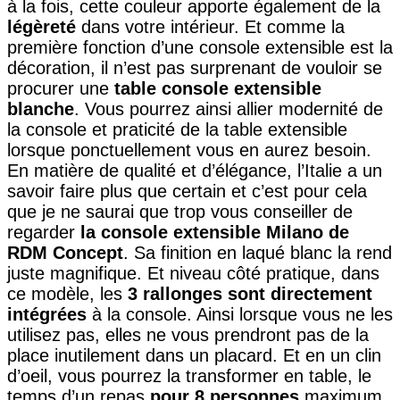
à la fois, cette couleur apporte également de la
légèreté
dans votre intérieur. Et comme la
première fonction d’une console extensible est la
décoration, il n’est pas surprenant de vouloir se
procurer une
table console extensible
blanche
. Vous pourrez ainsi allier modernité de
la console et praticité de la table extensible
lorsque ponctuellement vous en aurez besoin.
En matière de qualité et d’élégance, l’Italie a un
savoir faire plus que certain et c’est pour cela
que je ne saurai que trop vous conseiller de
regarder
la console extensible Milano de
RDM Concept
. Sa finition en laqué blanc la rend
juste magnifique. Et niveau côté pratique, dans
ce modèle, les
3 rallonges sont directement
intégrées
à la console. Ainsi lorsque vous ne les
utilisez pas, elles ne vous prendront pas de la
place inutilement dans un placard. Et en un clin
d’oeil, vous pourrez la transformer en table, le
temps d’un repas
pour 8 personnes
maximum.