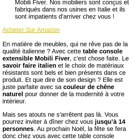
Mobili Fiver. Nos mobiliers sont conçus et
fabriqués dans nos usines en Italie et ils
sont impatients d'arriver chez vous !
Acheter Sur Amazon
En matière de meubles, qui ne rêve pas de la
qualité italienne ? Avec cette
table console
extensible Mobili Fiver
, c’est chose faite. Le
savoir faire italien
et le choix de matériaux
résistants sont bels et bien présents dans ce
produit. Et que dire de son design ? Elle est
juste parfaite avec sa
couleur de chêne
naturel
pour donner de la modernité à votre
intérieur.
Mais ses atouts ne s’arrêtent pas là. Vous
pourrez inviter à dîner chez vous
jusqu’à 14
personnes
. Au prochain Noël, la fête se fera
donc chez vous avec cette table console