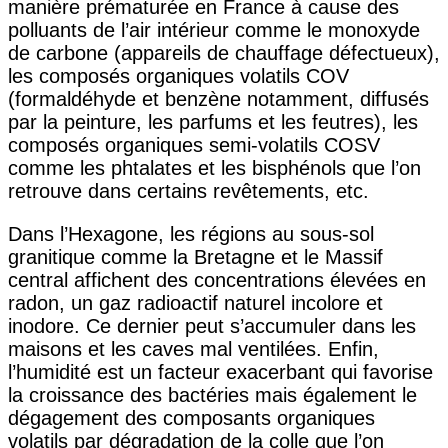
manière prématurée en France à cause des
polluants de l’air intérieur comme le monoxyde
de carbone (appareils de chauffage défectueux),
les composés organiques volatils COV
(formaldéhyde et benzène notamment, diffusés
par la peinture, les parfums et les feutres), les
composés organiques semi-volatils COSV
comme les phtalates et les bisphénols que l’on
retrouve dans certains revêtements, etc.
Dans l’Hexagone, les régions au sous-sol
granitique comme la Bretagne et le Massif
central affichent des concentrations élevées en
radon, un gaz radioactif naturel incolore et
inodore. Ce dernier peut s’accumuler dans les
maisons et les caves mal ventilées. Enfin,
l’humidité est un facteur exacerbant qui favorise
la croissance des bactéries mais également le
dégagement des composants organiques
volatils par dégradation de la colle que l’on