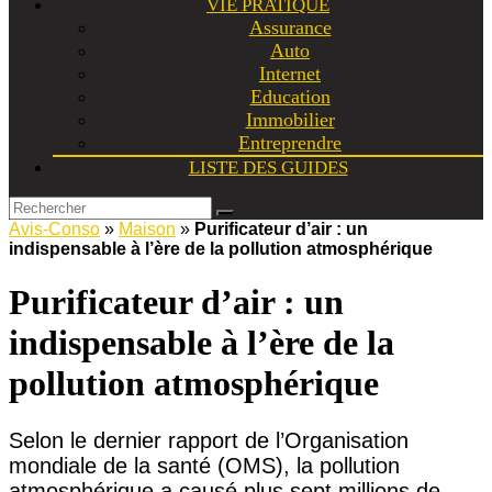
VIE PRATIQUE
Assurance
Auto
Internet
Education
Immobilier
Entreprendre
LISTE DES GUIDES
Avis-Conso
»
Maison
»
Purificateur d’air : un
indispensable à l’ère de la pollution atmosphérique
Purificateur d’air : un
indispensable à l’ère de la
pollution atmosphérique
Selon le dernier rapport de l’Organisation
mondiale de la santé (OMS), la pollution
atmosphérique a causé plus sept millions de