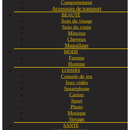
Comportement
Accessoire de transport
BEAUTÉ
Soin du visage
Soin du corps
Minceur
Cheveux
Maquillage
MODE
Femme
Homme
LOISIRS
Console de jeu
Jeux vidéo
Smartphone
Casino
Sport
Photo
Musique
Voyage
SANTÉ