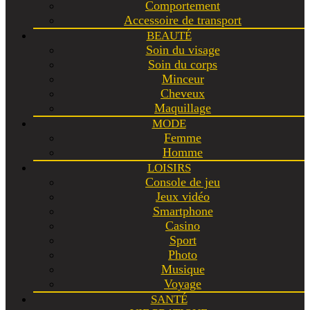
Comportement
Accessoire de transport
BEAUTÉ
Soin du visage
Soin du corps
Minceur
Cheveux
Maquillage
MODE
Femme
Homme
LOISIRS
Console de jeu
Jeux vidéo
Smartphone
Casino
Sport
Photo
Musique
Voyage
SANTÉ