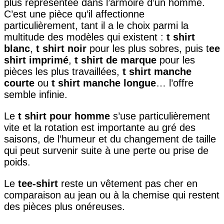
plus représentée dans l’armoire d’un homme.
C’est une pièce qu’il affectionne
particulièrement, tant il a le choix parmi la
multitude des modèles qui existent :
t shirt
blanc
,
t shirt noir
pour les plus sobres, puis t
ee
shirt imprimé
,
t shirt de marque
pour les
pièces les plus travaillées,
t shirt manche
courte
ou
t shirt manche longue
… l’offre
semble infinie.
Le
t shirt pour homme
s’use particulièrement
vite et la rotation est importante au gré des
saisons, de l’humeur et du changement de taille
qui peut survenir suite à une perte ou prise de
poids.
Le
tee-shirt
reste un vêtement pas cher en
comparaison au jean ou à la chemise qui restent
des pièces plus onéreuses.