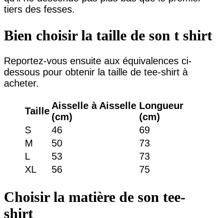
tiers des fesses.
Bien choisir la taille de son t shirt
Reportez-vous ensuite aux équivalences ci-
dessous pour obtenir la taille de tee-shirt à
acheter.
Aisselle à Aisselle
Longueur
Taille
(cm)
(cm)
S
46
69
M
50
73
L
53
73
XL
56
75
Choisir la matière de son tee-
shirt