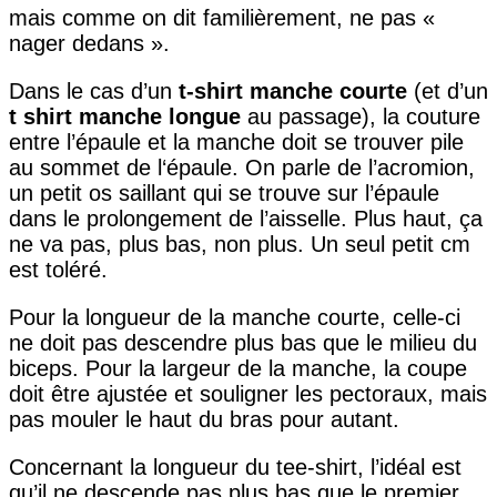
mais comme on dit familièrement, ne pas «
nager dedans ».
Dans le cas d’un
t-shirt manche courte
(et d’un
t shirt manche longue
au passage), la couture
entre l’épaule et la manche doit se trouver pile
au sommet de l‘épaule. On parle de l’acromion,
un petit os saillant qui se trouve sur l’épaule
dans le prolongement de l’aisselle. Plus haut, ça
ne va pas, plus bas, non plus. Un seul petit cm
est toléré.
Pour la longueur de la manche courte, celle-ci
ne doit pas descendre plus bas que le milieu du
biceps. Pour la largeur de la manche, la coupe
doit être ajustée et souligner les pectoraux, mais
pas mouler le haut du bras pour autant.
Concernant la longueur du tee-shirt, l’idéal est
qu’il ne descende pas plus bas que le premier