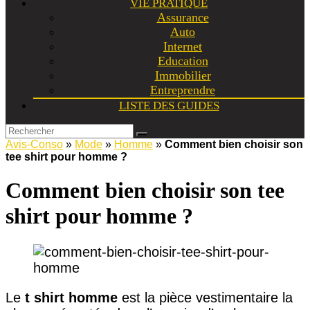
VIE PRATIQUE
Assurance
Auto
Internet
Education
Immobilier
Entreprendre
LISTE DES GUIDES
Avis-Conso
»
Mode
»
Homme
»
Comment bien choisir son
tee shirt pour homme ?
Comment bien choisir son tee
shirt pour homme ?
Le
t shirt homme
est la pièce vestimentaire la