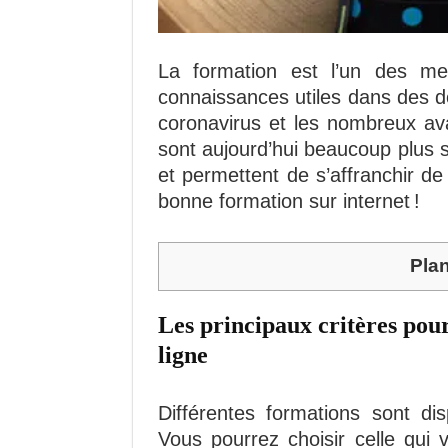
La formation est l’un des me
connaissances utiles dans des do
coronavirus et les nombreux ava
sont aujourd’hui beaucoup plus so
et permettent de s’affranchir d
bonne formation sur internet !
Pla
Les principaux critères pour
ligne
Différentes formations sont di
Vous pourrez choisir celle qui