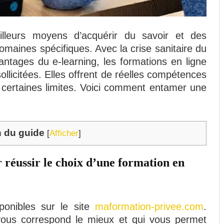
illeurs moyens d’acquérir du savoir et des
maines spécifiques. Avec la crise sanitaire du
ntages du e-learning, les formations en ligne
llicitées. Elles offrent de réelles compétences
e certaines limites. Voici comment entamer une
n du guide
[
Afficher
]
 réussir le choix d’une formation en
sponibles sur le site
maformation-privee.com
.
 vous correspond le mieux et qui vous permet