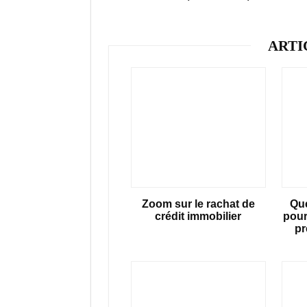
ARTI
Zoom sur le rachat de
Que
crédit immobilier
pour
pr