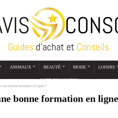
ANIMAUX
BEAUTÉ
MODE
LOISIRS
LISTE DES GUIDES
 une bonne formation en ligne ?
e bonne formation en ligne