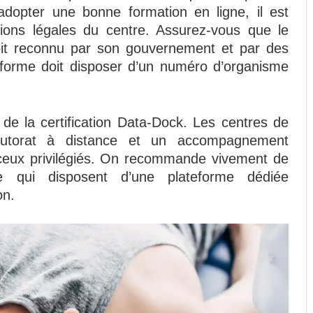
 adopter une bonne formation en ligne, il est
tions légales du centre. Assurez-vous que le
oit reconnu par son gouvernement et par des
eforme doit disposer d’un numéro d’organisme
 de la certification Data-Dock. Les centres de
tutorat à distance et un accompagnement
ceux privilégiés. On recommande vivement de
e qui disposent d’une plateforme dédiée
on.