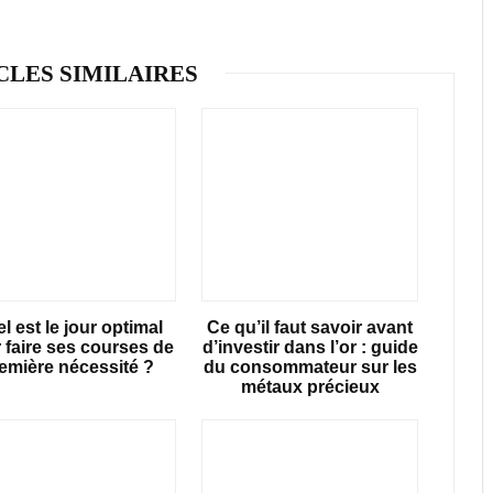
CLES SIMILAIRES
l est le jour optimal
Ce qu’il faut savoir avant
 faire ses courses de
d’investir dans l’or : guide
emière nécessité ?
du consommateur sur les
métaux précieux