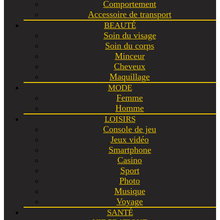
Comportement
Accessoire de transport
BEAUTÉ
Soin du visage
Soin du corps
Minceur
Cheveux
Maquillage
MODE
Femme
Homme
LOISIRS
Console de jeu
Jeux vidéo
Smartphone
Casino
Sport
Photo
Musique
Voyage
SANTÉ