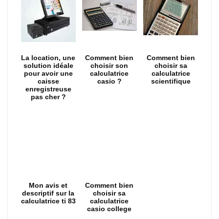
La location, une
Comment bien
Comment bien
solution idéale
choisir son
choisir sa
pour avoir une
calculatrice
calculatrice
caisse
casio ?
scientifique
enregistreuse
pas cher ?
Mon avis et
Comment bien
descriptif sur la
choisir sa
calculatrice ti 83
calculatrice
casio college