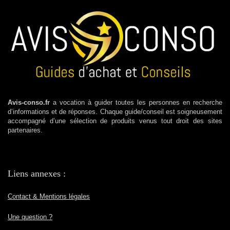
Avis-conso.fr
a vocation à guider toutes les personnes en recherche
d’informations et de réponses. Chaque guide/conseil est soigneusement
accompagné d’une sélection de produits venus tout droit des sites
partenaires.
Liens annexes :
Contact & Mentions légales
Une question ?