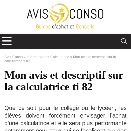
Avis-Conso
»
Informatique
»
Calculatrice
»
Mon avis et descriptif sur la
calculatrice ti 82
Mon avis et descriptif sur
la calculatrice ti 82
Que ce soit pour le collège ou le lycéen, les
élèves doivent forcément envisager l’achat
d’une calculatrice et elle sera plus performante
notamment pour ceux qui se focalisent sur des