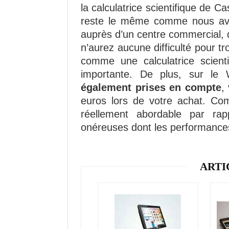
la calculatrice scientifique de Cas
reste le même comme nous avon
auprès d’un centre commercial, d
n’aurez aucune difficulté pour t
comme une calculatrice scienti
importante. De plus, sur l
également prises en compte
,
euros lors de votre achat. Comm
réellement abordable par rap
onéreuses dont les performances
ARTI