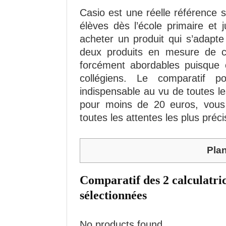
Casio est une réelle référence 
élèves dès l’école primaire et j
acheter un produit qui s’adapte
deux produits en mesure de co
forcément abordables puisque 
collégiens. Le comparatif p
indispensable au vu de toutes le
pour moins de 20 euros, vous 
toutes les attentes les plus préci
Pla
Comparatif des 2 calculatric
sélectionnées
No products found.