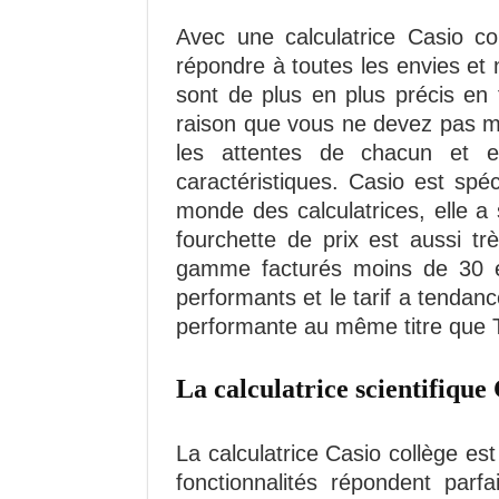
Avec une calculatrice Casio co
répondre à toutes les envies e
sont de plus en plus précis en
raison que vous ne devez pas me
les attentes de chacun et el
caractéristiques. Casio est sp
monde des calculatrices, elle a
fourchette de prix est aussi t
gamme facturés moins de 30 e
performants et le tarif a tendanc
performante au même titre que 
La calculatrice scientifique 
La calculatrice Casio collège es
fonctionnalités répondent parf