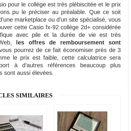
io pour le collège est très plébiscitée et le prix
s pu le préciser au préalable. Que ce soit
’une marketplace ou d’un site spécialisé, vous
rouver cette Casio fx-92 collège 2d+ considérée
fique avec pile et la durée de vie est très
e Web,
les offres de remboursement sont
 vous pourrez de ce fait économiser près de 3
e le prix est faible, cette calculatrice sera
port à d’autres références beaucoup plus
 sont aussi élevées.
CLES SIMILAIRES