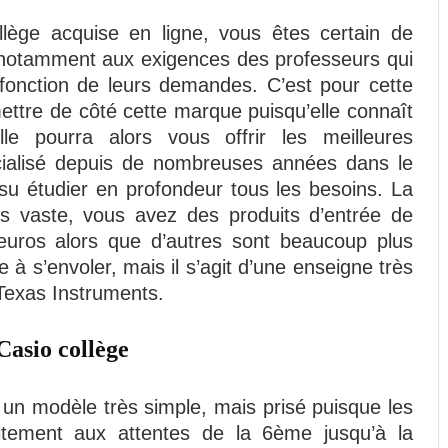
llège acquise en ligne, vous êtes certain de
t notamment aux exigences des professeurs qui
 fonction de leurs demandes. C’est pour cette
ttre de côté cette marque puisqu’elle connaît
le pourra alors vous offrir les meilleures
écialisé depuis de nombreuses années dans le
 su étudier en profondeur tous les besoins. La
rès vaste, vous avez des produits d’entrée de
uros alors que d’autres sont beaucoup plus
e à s’envoler, mais il s’agit d’une enseigne très
Texas Instruments.
Casio collège
t un modèle très simple, mais prisé puisque les
aitement aux attentes de la 6ème jusqu’à la