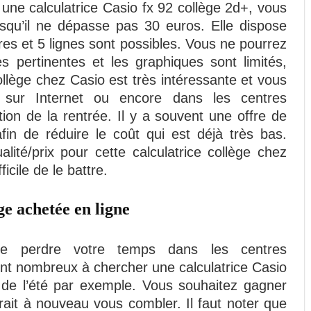
ne calculatrice Casio fx 92 collège 2d+, vous
squ’il ne dépasse pas 30 euros. Elle dispose
es et 5 lignes sont possibles. Vous ne pourrez
s pertinentes et les graphiques sont limités,
ollège chez Casio est très intéressante et vous
r sur Internet ou encore dans les centres
ion de la rentrée. Il y a souvent une offre de
in de réduire le coût qui est déjà très bas.
lité/prix pour cette calculatrice collège chez
ficile de le battre.
ge achetée en ligne
de perdre votre temps dans les centres
nt nombreux à chercher une calculatrice Casio
n de l’été par exemple. Vous souhaitez gagner
rait à nouveau vous combler. Il faut noter que