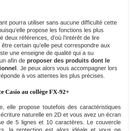
t pourra utiliser sans aucune difficulté cette
uisqu’elle propose les fonctions les plus
 deux références, d’où l’intérêt de lire
 être certain qu’elle peut correspondre aux
este une enseigne de qualité qui a su
un afin de
proposer des produits dont le
tionnel
. Je peux alors vous accompagner lors
 réponde à vos attentes les plus précises.
ice Casio au collège FX-92+
e, elle propose toutefois des caractéristiques
criture naturelle en 2D et vous avez un écran
se de 5 lignes et 10 caractères. Le couvercle
cs, la protection est alors idéale et vous ne