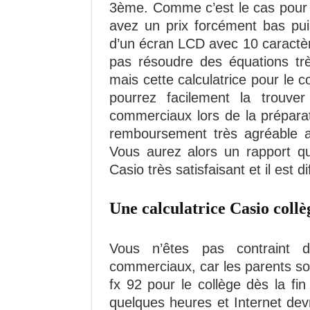
3ème. Comme c’est le cas pour u
avez un prix forcément bas pui
d’un écran LCD avec 10 caractèr
pas résoudre des équations trè
mais cette calculatrice pour le c
pourrez facilement la trouve
commerciaux lors de la préparat
remboursement très agréable af
Vous aurez alors un rapport qua
Casio très satisfaisant et il est dif
Une calculatrice Casio collè
Vous n’êtes pas contraint 
commerciaux, car les parents so
fx 92 pour le collège dès la fi
quelques heures et Internet dev