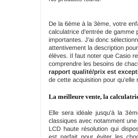
De la 6ème à la 3ème, votre enfan
calculatrice d’entrée de gamme p
importantes. J’ai donc sélectionné
attentivement la description pour
élèves. Il faut noter que Casio r
comprendre les besoins de chac
rapport qualité/prix est excep
de cette acquisition pour qu’elle
La meilleure vente, la calculatr
Elle sera idéale jusqu’à la 3èm
classiques avec notamment une é
LCD haute résolution qui dispo
est parfait pour éviter les cho