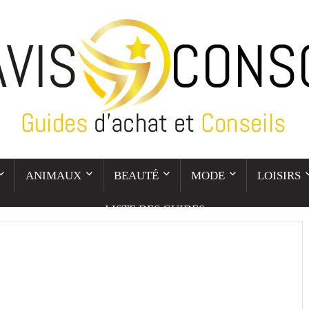
ANIMAUX
BEAUTÉ
MODE
LOISIRS
LISTE DES GUIDES