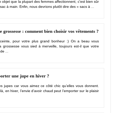
un objet que la plupart des femmes affectionnent, c'est bien sûr
 sac à main. Enfin, nous devrions plutôt dire des « sacs à ...
 grossesse : comment bien choisir vos vêtements ?
ceinte, pour votre plus grand bonheur :) On a beau vous
a grossesse vous sied à merveille, toujours est-il que votre
de ...
rter une jupe en hiver ?
s jupes car vous aimez ce côté chic qu’elles vous donnent.
à, en hiver, l’envie d’avoir chaud peut l’emporter sur le plaisir