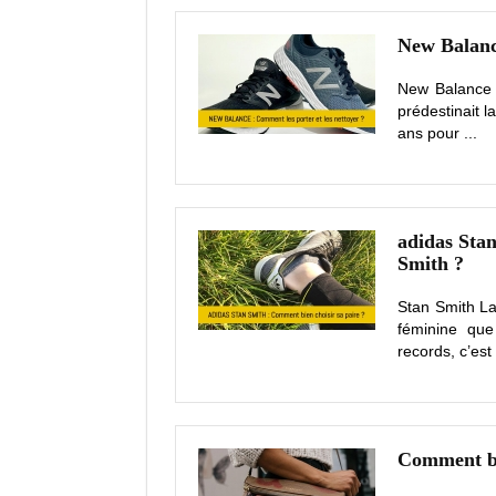
New Balance
New Balance 
prédestinait l
ans pour ...
adidas Stan
Smith ?
Stan Smith La
féminine que
records, c’est 
Comment bi