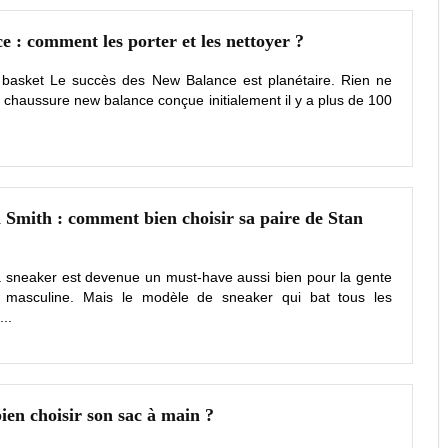
 : comment les porter et les nettoyer ?
basket Le succès des New Balance est planétaire. Rien ne
a chaussure new balance conçue initialement il y a plus de 100
 Smith : comment bien choisir sa paire de Stan
 sneaker est devenue un must-have aussi bien pour la gente
 masculine. Mais le modèle de sneaker qui bat tous les
...
en choisir son sac à main ?