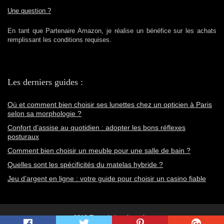
Une question ?
En tant que Partenaire Amazon, je réalise un bénéfice sur les achats
remplissant les conditions requises.
Les derniers guides :
Où et comment bien choisir ses lunettes chez un opticien à Paris
selon sa morphologie ?
Confort d’assise au quotidien : adopter les bons réflexes
posturaux
Comment bien choisir un meuble pour une salle de bain ?
Quelles sont les spécificités du matelas hybride ?
Jeu d’argent en ligne : votre guide pour choisir un casino fiable
2019 Tous droits réservés.