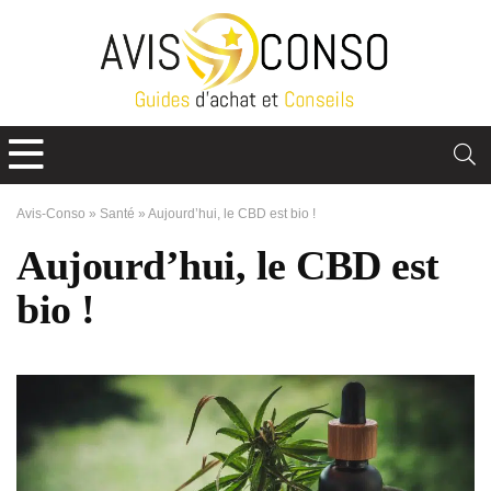
Avis-Conso
»
Santé
»
Aujourd’hui, le CBD est bio !
Aujourd’hui, le CBD est
bio !