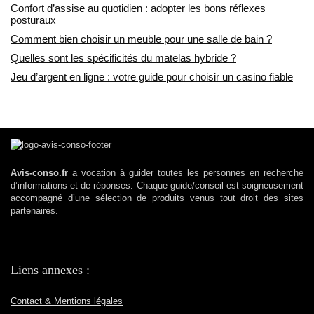
Confort d’assise au quotidien : adopter les bons réflexes
posturaux
Comment bien choisir un meuble pour une salle de bain ?
Quelles sont les spécificités du matelas hybride ?
Jeu d’argent en ligne : votre guide pour choisir un casino fiable
Avis-conso.fr
a vocation à guider toutes les personnes en recherche
d’informations et de réponses. Chaque guide/conseil est soigneusement
accompagné d’une sélection de produits venus tout droit des sites
partenaires.
Liens annexes :
Contact & Mentions légales