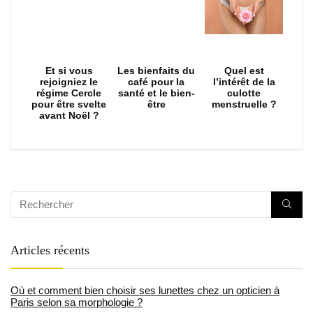
Et si vous
Les bienfaits du
Quel est
rejoigniez le
café pour la
l’intérêt de la
régime Cercle
santé et le bien-
culotte
pour être svelte
être
menstruelle ?
avant Noël ?
Articles récents
Où et comment bien choisir ses lunettes chez un opticien à
Paris selon sa morphologie ?