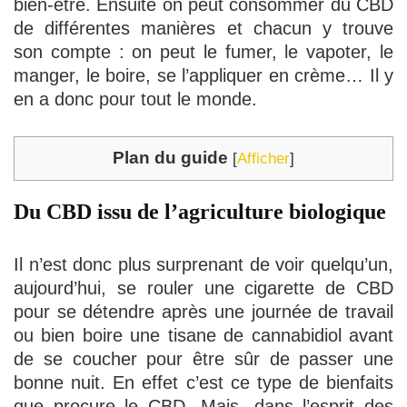
bien-être. Ensuite on peut consommer du CBD
de différentes manières et chacun y trouve
son compte : on peut le fumer, le vapoter, le
manger, le boire, se l’appliquer en crème… Il y
en a donc pour tout le monde.
Plan du guide
[
Afficher
]
Du CBD issu de l’agriculture biologique
Il n’est donc plus surprenant de voir quelqu’un,
aujourd’hui, se rouler une cigarette de CBD
pour se détendre après une journée de travail
ou bien boire une tisane de cannabidiol avant
de se coucher pour être sûr de passer une
bonne nuit. En effet c’est ce type de bienfaits
que procure le CBD. Mais, dans l’esprit des