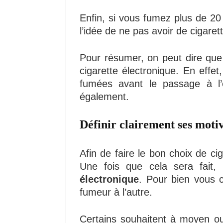
Enfin, si vous fumez plus de 20
l’idée de ne pas avoir de cigaret
Pour résumer, on peut dire que 
cigarette électronique. En effe
fumées avant le passage à l’e-
également.
Définir clairement ses moti
Afin de faire le bon choix de ci
Une fois que cela sera fait
électronique
. Pour bien vous co
fumeur à l’autre.
Certains souhaitent à moyen o