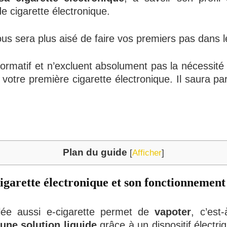
e cigarette électronique.
ous sera plus aisé de faire vos premiers pas dans
formatif et n’excluent absolument pas la nécessit
 votre première cigarette électronique. Il saura pa
Plan du guide
[
Afficher
]
garette électronique et son fonctionnement
elée aussi e-cigarette permet de
vapoter
, c’est
une solution liquide
grâce à un dispositif électr