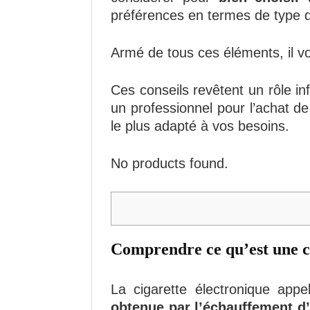
préférences en termes de type d
Armé de tous ces éléments, il v
Ces conseils revêtent un rôle in
un professionnel pour l’achat de
le plus adapté à vos besoins.
No products found.
Comprendre ce qu’est une ci
La cigarette électronique app
obtenue par l’échauffement d’