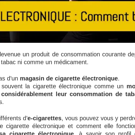
evenue un produit de consommation courante dep
 tabac ni comme un médicament.
pas d’un
magasin de cigarette électronique
.
lus souvent la cigarette électronique comme un
mo
considérablement leur consommation de tab
s.
fférents d’
e-cigarettes
, vous pouvez vous y perdr
cigarette électronique et comment elle fonctionn
sa cigarette électronique
, à savoir son profil