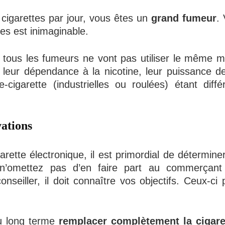
 cigarettes par jour, vous êtes un
grand fumeur
.
tes est inimaginable.
tous les fumeurs ne vont pas utiliser le même ma
t, leur dépendance à la nicotine, leur puissance d
cigarette (industrielles ou roulées) étant différ
vations
garette électronique, il est primordial de détermi
, n’omettez pas d’en faire part au commerçan
nseiller, il doit connaître vos objectifs. Ceux-ci 
u long terme
remplacer complètement la cigaret