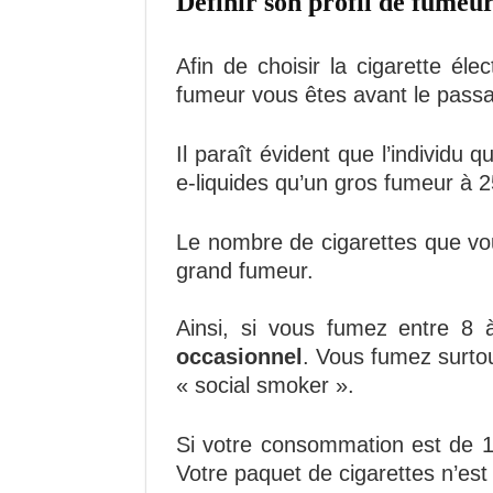
Définir son profil de fumeur
Afin de choisir la cigarette éle
fumeur vous êtes avant le passag
Il paraît évident que l’individu
e-liquides qu’un gros fumeur à 25
Le nombre de cigarettes que vo
grand fumeur.
Ainsi, si vous fumez entre 8
occasionnel
. Vous fumez surto
« social smoker ».
Si votre consommation est de 1
Votre paquet de cigarettes n’es