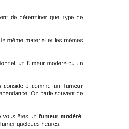
nvient de déterminer quel type de
ser le même matériel et les mêmes
sionnel, un fumeur modéré ou un
tes considéré comme un
fumeur
dépendance. On parle souvent de
ue vous êtes un
fumeur modéré
.
e fumer quelques heures.