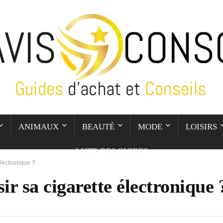
ANIMAUX
BEAUTÉ
MODE
LOISIRS
LISTE DES GUIDES
lectronique ?
r sa cigarette électronique 