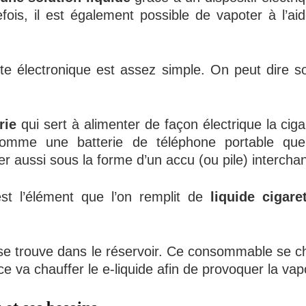
tefois, il est également possible de vapoter à l’a
tte électronique est assez simple. On peut dire
rie
qui sert à alimenter de façon électrique la ciga
 comme une batterie de téléphone portable que
er aussi sous la forme d’un accu (ou pile) intercha
est l’élément que l’on remplit de
liquide cigare
se trouve dans le réservoir. Ce consommable se c
e va chauffer le e-liquide afin de provoquer la vap