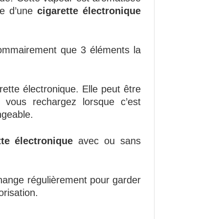
ide d’une
cigarette électronique
 sommairement que 3 éléments la
rette électronique. Elle peut être
 vous rechargez lorsque c’est
ngeable.
tte électronique
avec ou sans
hange régulièrement pour garder
orisation.