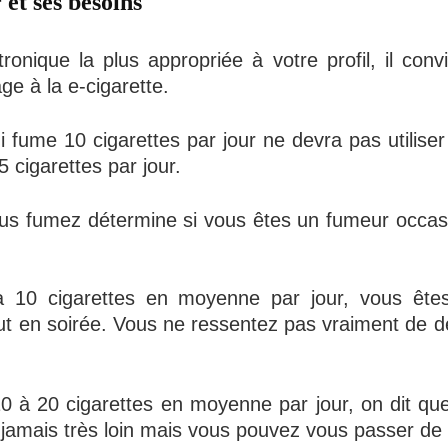
 et ses besoins
ctronique la plus appropriée à votre profil, il co
e à la e-cigarette.
 qui fume 10 cigarettes par jour ne devra pas utili
 cigarettes par jour.
us fumez détermine si vous êtes un fumeur occa
 à 10 cigarettes en moyenne par jour, vous ê
ut en soirée. Vous ne ressentez pas vraiment de 
0 à 20 cigarettes en moyenne par jour, on dit q
t jamais très loin mais vous pouvez vous passer d