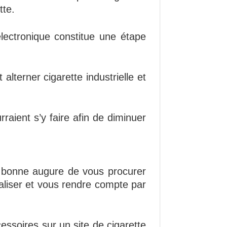
tte.
électronique constitue une étape
alterner cigarette industrielle et
rraient s’y faire afin de diminuer
de bonne augure de vous procurer
ualiser et vous rendre compte par
essoires sur un site de cigarette