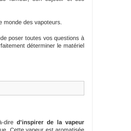
 le monde des vapoteurs.
é de poser toutes vos questions à
rfaitement déterminer le matériel
-à-dire
d’inspirer de la vapeur
ique. Cette vapeur est aromatisée