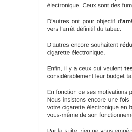
électronique. Ceux sont des fume
D’autres ont pour objectif d’
arr
vers l’arrêt définitif du tabac.
D’autres encore souhaitent
rédu
cigarette électronique.
Enfin, il y a ceux qui veulent
te
considérablement leur budget ta
En fonction de ses motivations per
Nous insistons encore une fois 
votre cigarette électronique en 
vous-même de son fonctionnem
Par la suite, rien ne vous empêc