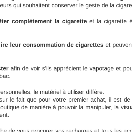
urs qui souhaitent conserver le geste de la cigare
êter complètement la cigarette
et la cigarette 
ire leur consommation de cigarettes
et peuvent 
ster
afin de voir s’ils apprécient le vapotage et pou
bac.
sonnelles, le matériel à utiliser diffère.
sur le fait que pour votre premier achat, il est 
boutique de manière à pouvoir la manipuler, la vis
ent.
he de vous procurer vos recharges et tous les acc