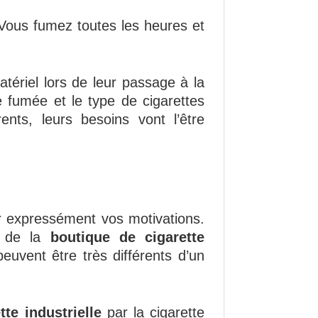
 Vous fumez toutes les heures et
tériel lors de leur passage à la
e fumée et le type de cigarettes
ents, leurs besoins vont l’être
ner expressément vos motivations.
t de la
boutique de cigarette
peuvent être très différents d’un
te industrielle
par la cigarette