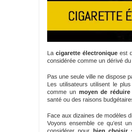
La
cigarette électronique
est d
considérée comme un dérivé du
Pas une seule ville ne dispose 
Les utilisateurs utilisent le p
comme un
moyen de réduire 
santé ou des raisons budgétaire
Face aux dizaines de modèles di
Voyons ensemble ce qu’est une 
considérer pour
bien choisir 