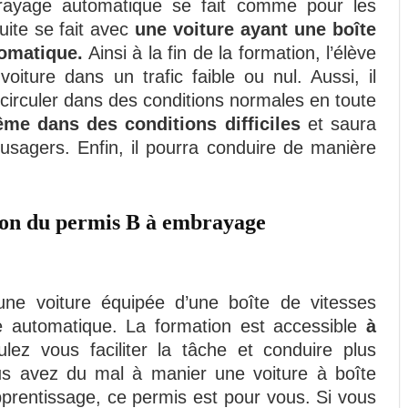
ayage automatique se fait comme pour les
uite se fait avec
une voiture ayant une boîte
tomatique.
Ainsi à la fin de la formation, l’élève
oiture dans un trafic faible ou nul. Aussi, il
circuler dans des conditions normales en toute
me dans des conditions difficiles
et saura
 usagers. Enfin, il pourra conduire de manière
tion du permis B à embrayage
ne voiture équipée d’une boîte de vitesses
 automatique. La formation est accessible
à
ez vous faciliter la tâche et conduire plus
us avez du mal à manier une voiture à boîte
pprentissage, ce permis est pour vous. Si vous