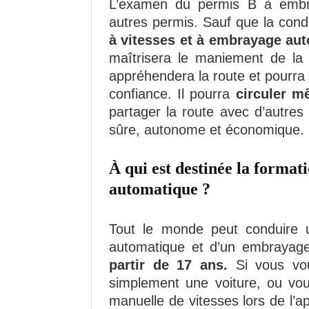
L’examen du permis B à embr
autres permis. Sauf que la cond
à vitesses et à embrayage au
maîtrisera le maniement de la v
appréhendera la route et pourra 
confiance. Il pourra
circuler mê
partager la route avec d’autres
sûre, autonome et économique.
À qui est destinée la forma
automatique ?
Tout le monde peut conduire u
automatique et d’un embrayage
partir de 17 ans.
Si vous voul
simplement une voiture, ou vo
manuelle de vitesses lors de l’a