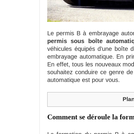
Le permis B à embrayage autom
permis sous boîte automati
véhicules équipés d’une boîte 
embrayage automatique. En princ
En effet, tous les nouveaux modè
souhaitez conduire ce genre de
automatique est pour vous.
Pla
Comment se déroule la form