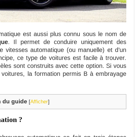
atique est aussi plus connu sous le nom de
que
. Il permet de conduire uniquement des
de vitesses automatique (ou manuelle) et d’un
ipe, ce type de voitures est facile à trouver.
les sont construits avec cette option. Si vous
 voitures, la formation permis B à embrayage
n du guide
[
Afficher
]
ation ?