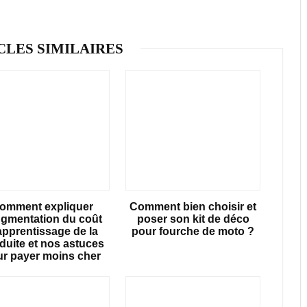
CLES SIMILAIRES
omment expliquer
Comment bien choisir et
ugmentation du coût
poser son kit de déco
apprentissage de la
pour fourche de moto ?
duite et nos astuces
ur payer moins cher