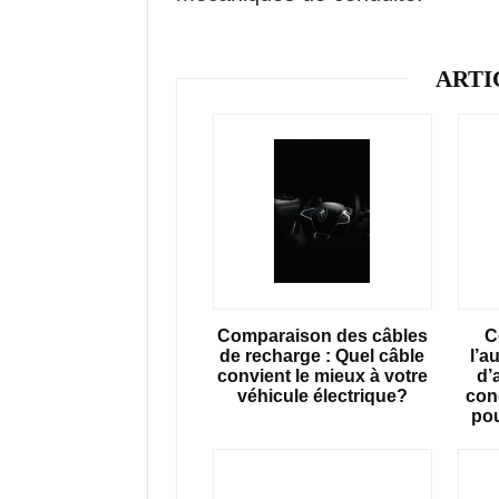
ARTI
Comparaison des câbles
C
de recharge : Quel câble
l’a
convient le mieux à votre
d’
véhicule électrique?
con
po