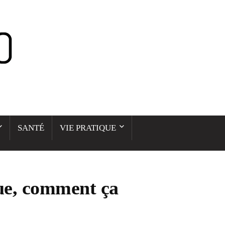
SANTÉ
VIE PRATIQUE
ue, comment ça