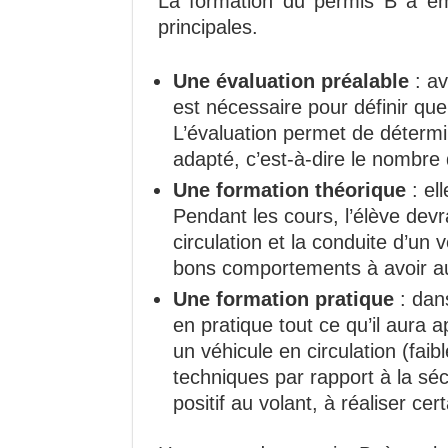
La formation du permis B à em
principales.
Une évaluation préalable
: av
est nécessaire pour définir que
L’évaluation permet de détermin
adapté, c’est-à-dire le nombre
Une formation théorique
: el
Pendant les cours, l’élève devr
circulation et la conduite d’un 
bons comportements à avoir au
Une formation pratique
: dans
en pratique tout ce qu’il aura 
un véhicule en circulation (faibl
techniques par rapport à la sé
positif au volant, à réaliser 