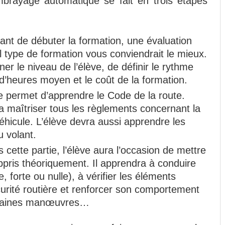
brayage automatique se fait en trois étapes
ant de débuter la formation, une évaluation
l type de formation vous conviendrait le mieux.
er le niveau de l’élève, de définir le rythme
 d’heures moyen et le coût de la formation.
le permet d’apprendre le Code de la route.
a maîtriser tous les règlements concernant la
véhicule. L’élève devra aussi apprendre les
 volant.
 cette partie, l’élève aura l’occasion de mettre
appris théoriquement. Il apprendra à conduire
e, forte ou nulle), à vérifier les éléments
curité routière et renforcer son comportement
certaines manœuvres…