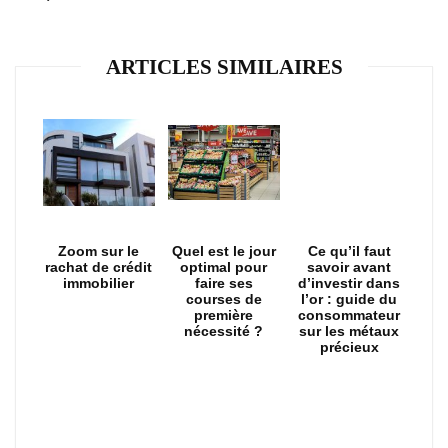
ARTICLES SIMILAIRES
Zoom sur le
Quel est le jour
Ce qu’il faut
rachat de crédit
optimal pour
savoir avant
immobilier
faire ses
d’investir dans
courses de
l’or : guide du
première
consommateur
nécessité ?
sur les métaux
précieux