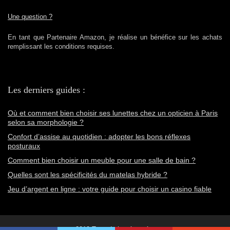
Une question ?
En tant que Partenaire Amazon, je réalise un bénéfice sur les achats
remplissant les conditions requises.
Les derniers guides :
Où et comment bien choisir ses lunettes chez un opticien à Paris
selon sa morphologie ?
Confort d’assise au quotidien : adopter les bons réflexes
posturaux
Comment bien choisir un meuble pour une salle de bain ?
Quelles sont les spécificités du matelas hybride ?
Jeu d’argent en ligne : votre guide pour choisir un casino fiable
2019 Tous droits réservés.