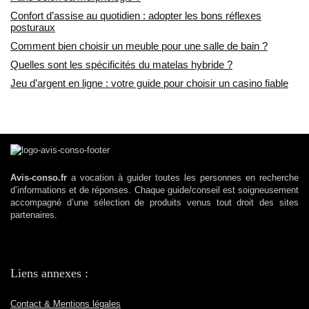
Confort d’assise au quotidien : adopter les bons réflexes
posturaux
Comment bien choisir un meuble pour une salle de bain ?
Quelles sont les spécificités du matelas hybride ?
Jeu d’argent en ligne : votre guide pour choisir un casino fiable
Avis-conso.fr
a vocation à guider toutes les personnes en recherche
d’informations et de réponses. Chaque guide/conseil est soigneusement
accompagné d’une sélection de produits venus tout droit des sites
partenaires.
Liens annexes :
Contact & Mentions légales