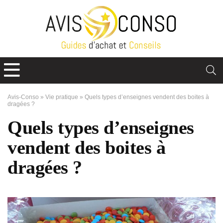
Avis-Conso
»
Vie pratique
»
Quels types d’enseignes vendent des boites à
dragées ?
Quels types d’enseignes
vendent des boites à
dragées ?