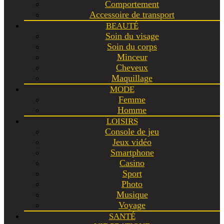
Comportement
Accessoire de transport
BEAUTÉ
Soin du visage
Soin du corps
Minceur
Cheveux
Maquillage
MODE
Femme
Homme
LOISIRS
Console de jeu
Jeux vidéo
Smartphone
Casino
Sport
Photo
Musique
Voyage
SANTÉ