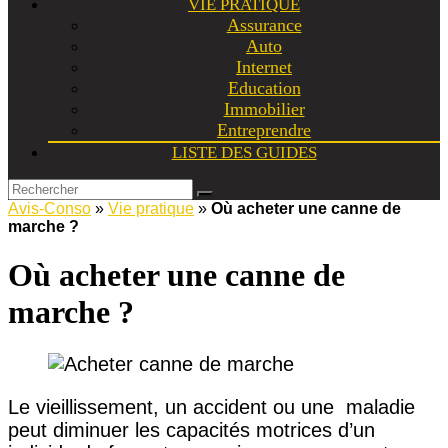
VIE PRATIQUE
Assurance
Auto
Internet
Education
Immobilier
Entreprendre
LISTE DES GUIDES
Avis-Conso
»
Vie pratique
»
Où acheter une canne de
marche ?
Où acheter une canne de
marche ?
Le vieillissement, un accident ou une maladie
peut diminuer les capacités motrices d’un