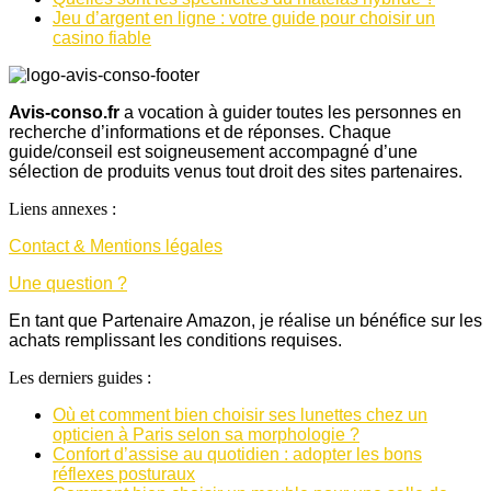
Jeu d’argent en ligne : votre guide pour choisir un
casino fiable
Avis-conso.fr
a vocation à guider toutes les personnes en
recherche d’informations et de réponses. Chaque
guide/conseil est soigneusement accompagné d’une
sélection de produits venus tout droit des sites partenaires.
Liens annexes :
Contact & Mentions légales
Une question ?
En tant que Partenaire Amazon, je réalise un bénéfice sur les
achats remplissant les conditions requises.
Les derniers guides :
Où et comment bien choisir ses lunettes chez un
opticien à Paris selon sa morphologie ?
Confort d’assise au quotidien : adopter les bons
réflexes posturaux