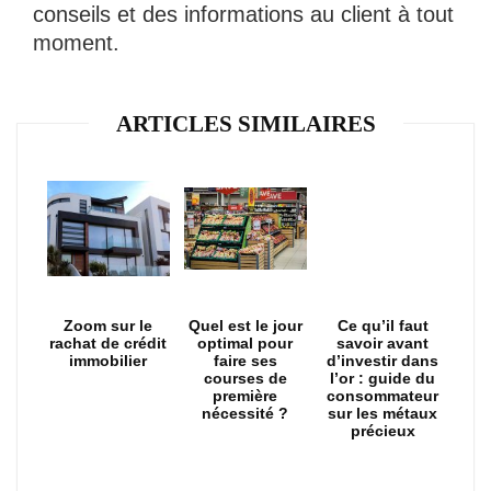
conseils et des informations au client à tout
moment.
ARTICLES SIMILAIRES
Zoom sur le
Quel est le jour
Ce qu’il faut
rachat de crédit
optimal pour
savoir avant
immobilier
faire ses
d’investir dans
courses de
l’or : guide du
première
consommateur
nécessité ?
sur les métaux
précieux