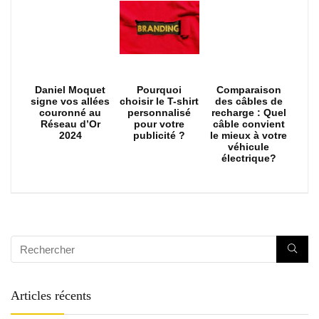
Daniel Moquet
Pourquoi
Comparaison
signe vos allées
choisir le T-shirt
des câbles de
couronné au
personnalisé
recharge : Quel
Réseau d’Or
pour votre
câble convient
2024
publicité ?
le mieux à votre
véhicule
électrique?
Articles récents