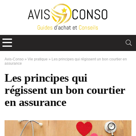
Avis-Conso
»
Vie pratique
»
Les principes qui régissent un bon courtier en
assurance
Les principes qui
régissent un bon courtier
en assurance