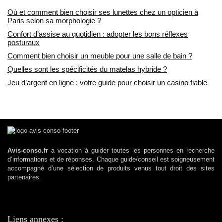
Où et comment bien choisir ses lunettes chez un opticien à
Paris selon sa morphologie ?
Confort d’assise au quotidien : adopter les bons réflexes
posturaux
Comment bien choisir un meuble pour une salle de bain ?
Quelles sont les spécificités du matelas hybride ?
Jeu d’argent en ligne : votre guide pour choisir un casino fiable
Avis-conso.fr
a vocation à guider toutes les personnes en recherche
d’informations et de réponses. Chaque guide/conseil est soigneusement
accompagné d’une sélection de produits venus tout droit des sites
partenaires.
Liens annexes :