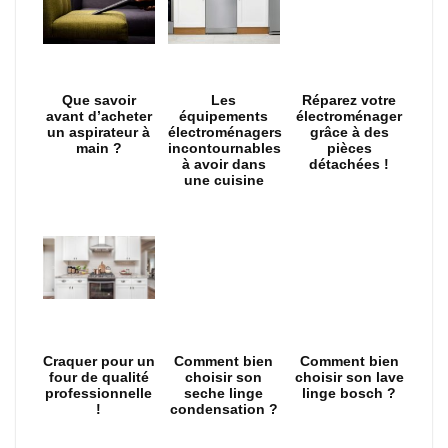
Que savoir
Les
Réparez votre
avant d’acheter
équipements
électroménager
un aspirateur à
électroménagers
grâce à des
main ?
incontournables
pièces
à avoir dans
détachées !
une cuisine
Craquer pour un
Comment bien
Comment bien
four de qualité
choisir son
choisir son lave
professionnelle
seche linge
linge bosch ?
!
condensation ?