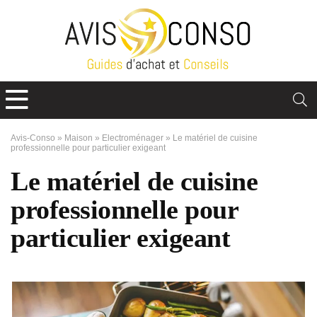
Avis-Conso
»
Maison
»
Electroménager
»
Le matériel de cuisine
professionnelle pour particulier exigeant
Le matériel de cuisine
professionnelle pour
particulier exigeant