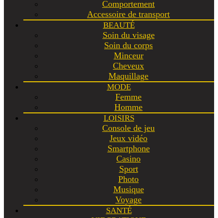
Comportement
Accessoire de transport
BEAUTÉ
Soin du visage
Soin du corps
Minceur
Cheveux
Maquillage
MODE
Femme
Homme
LOISIRS
Console de jeu
Jeux vidéo
Smartphone
Casino
Sport
Photo
Musique
Voyage
SANTÉ