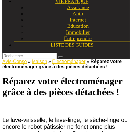
VIE PRATIQUE
Assurance
Auto
Internet
Education
Immobilier
Entreprendre
LISTE DES GUIDES
Avis-Conso
»
Maison
»
Electroménager
»
Réparez votre
électroménager grâce à des pièces détachées !
Réparez votre électroménager
grâce à des pièces détachées !
Le lave-vaisselle, le lave-linge, le sèche-linge ou
encore le robot pâtissier ne fonctionne plus