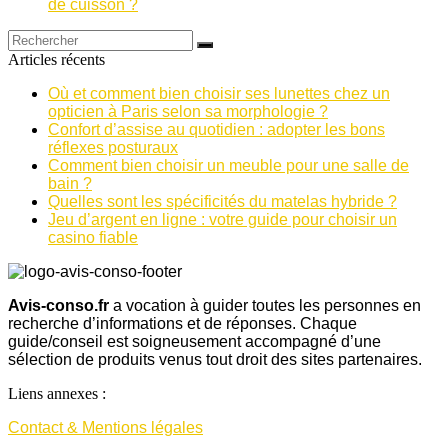
de cuisson ?
Articles récents
Où et comment bien choisir ses lunettes chez un
opticien à Paris selon sa morphologie ?
Confort d’assise au quotidien : adopter les bons
réflexes posturaux
Comment bien choisir un meuble pour une salle de
bain ?
Quelles sont les spécificités du matelas hybride ?
Jeu d’argent en ligne : votre guide pour choisir un
casino fiable
Avis-conso.fr
a vocation à guider toutes les personnes en
recherche d’informations et de réponses. Chaque
guide/conseil est soigneusement accompagné d’une
sélection de produits venus tout droit des sites partenaires.
Liens annexes :
Contact & Mentions légales