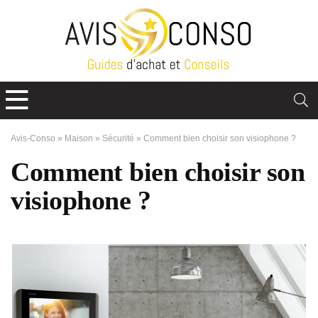
Avis-Conso
»
Maison
»
Sécurité
»
Comment bien choisir son visiophone ?
Comment bien choisir son
visiophone ?