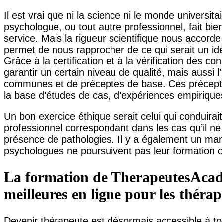
Il est vrai que ni la science ni le monde universit
psychologue, ou tout autre professionnel, fait bien
service. Mais la rigueur scientifique nous accorde
permet de nous rapprocher de ce qui serait un idé
Grâce à la certification et à la vérification des co
garantir un certain niveau de qualité, mais aussi l’
communes et de préceptes de base. Ces préceptes
la base d’études de cas, d’expériences empirique
Un bon exercice éthique serait celui qui conduirai
professionnel correspondant dans les cas qu’il n
présence de pathologies. Il y a également un man
psychologues ne poursuivent pas leur formation ou
La formation de TherapeutesAcad
meilleures en ligne pour les théra
Devenir thérapeute est désormais accessible à t