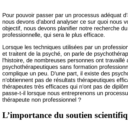
Pour pouvoir passer par un processus adéquat 
nous devons d’abord analyser ce sur quoi nous vou
objectif, nous devons planifier notre recherche d
professionnelle, qui sera le plus efficace.
Lorsque les techniques utilisées par un professio
et traitent de la psyché, on parle de psychothéra
l’histoire, de nombreuses personnes ont travaill
psychothérapeutiques sans formation professionnell
complique un peu. D’une part, il existe des psych
n’obtiennent pas de résultats thérapeutiques effica
thérapeutes très efficaces qui n’ont pas de dipl
passe-t-il lorsque nous entreprenons un process
thérapeute non professionnel ?
L’importance du soutien scientifi