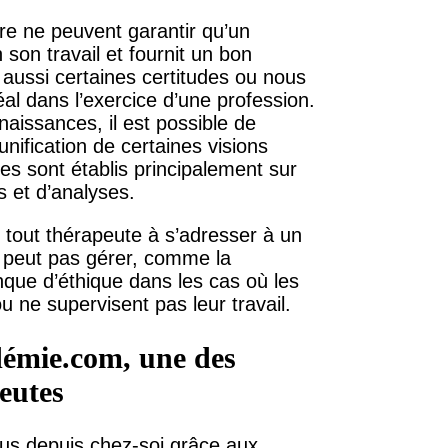
aire ne peuvent garantir qu’un
 son travail et fournit un bon
 aussi certaines certitudes ou nous
al dans l’exercice d’une profession.
nnaissances, il est possible de
unification de certaines visions
 sont établis principalement sur
s et d’analyses.
t tout thérapeute à s’adresser à un
e peut pas gérer, comme la
que d’éthique dans les cas où les
 ne supervisent pas leur travail.
émie.com, une des
peutes
ous depuis chez-soi grâce aux