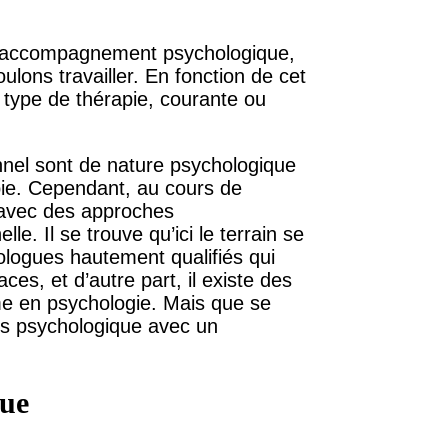
d’accompagnement psychologique,
lons travailler. En fonction de cet
u type de thérapie, courante ou
nnel sont de nature psychologique
pie. Cependant, au cours de
é avec des approches
e. Il se trouve qu’ici le terrain se
ologues hautement qualifiés qui
ces, et d’autre part, il existe des
ôme en psychologie. Mais que se
us psychologique avec un
que