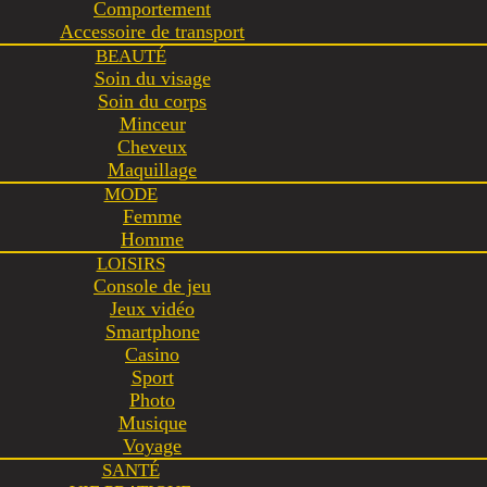
Comportement
Accessoire de transport
BEAUTÉ
Soin du visage
Soin du corps
Minceur
Cheveux
Maquillage
MODE
Femme
Homme
LOISIRS
Console de jeu
Jeux vidéo
Smartphone
Casino
Sport
Photo
Musique
Voyage
SANTÉ