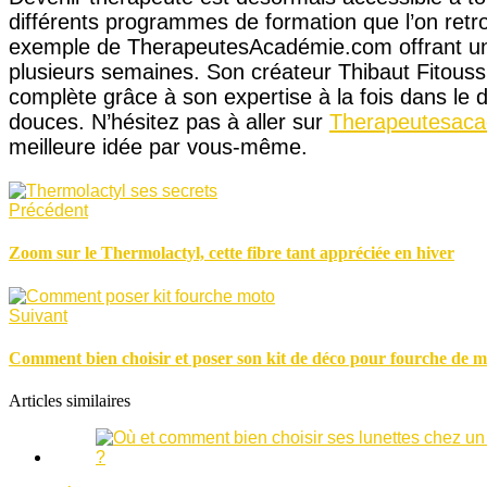
différents programmes de formation que l’on retro
exemple de TherapeutesAcadémie.com offrant un
plusieurs semaines. Son créateur Thibaut Fitouss
complète grâce à son expertise à la fois dans le d
douces. N’hésitez pas à aller sur
Therapeutesaca
meilleure idée par vous-même.
Précédent
Zoom sur le Thermolactyl, cette fibre tant appréciée en hiver
Suivant
Comment bien choisir et poser son kit de déco pour fourche de m
Articles similaires