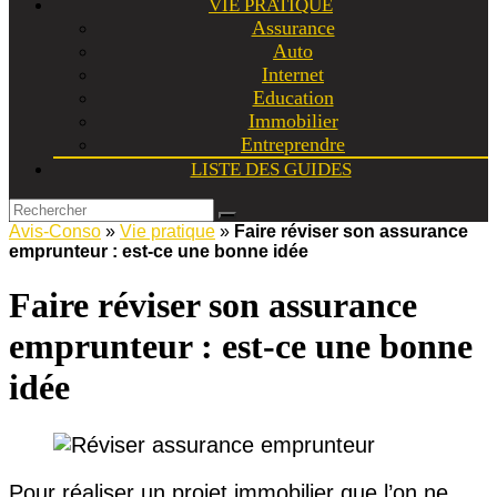
VIE PRATIQUE
Assurance
Auto
Internet
Education
Immobilier
Entreprendre
LISTE DES GUIDES
Avis-Conso
»
Vie pratique
»
Faire réviser son assurance
emprunteur : est-ce une bonne idée
Faire réviser son assurance
emprunteur : est-ce une bonne
idée
Pour réaliser un projet immobilier que l’on ne