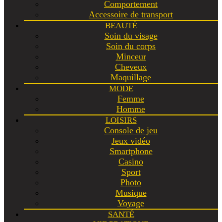
Comportement
Accessoire de transport
BEAUTÉ
Soin du visage
Soin du corps
Minceur
Cheveux
Maquillage
MODE
Femme
Homme
LOISIRS
Console de jeu
Jeux vidéo
Smartphone
Casino
Sport
Photo
Musique
Voyage
SANTÉ