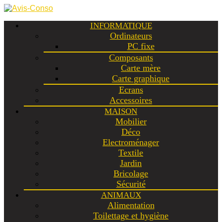
INFORMATIQUE
Ordinateurs
PC fixe
Composants
Carte mère
Carte graphique
Ecrans
Accessoires
MAISON
Mobilier
Déco
Electroménager
Textile
Jardin
Bricolage
Sécurité
ANIMAUX
Alimentation
Toilettage et hygiène