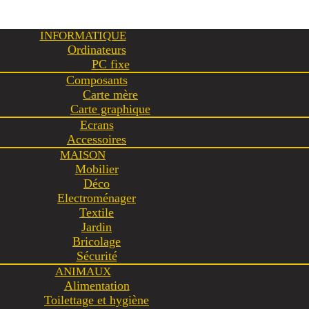
INFORMATIQUE
Ordinateurs
PC fixe
Composants
Carte mère
Carte graphique
Ecrans
Accessoires
MAISON
Mobilier
Déco
Electroménager
Textile
Jardin
Bricolage
Sécurité
ANIMAUX
Alimentation
Toilettage et hygiène