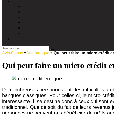
Avis-Conso
»
Vie pratique
»
Qui peut faire un micro crédit e
Qui peut faire un micro crédit e
De nombreuses personnes ont des difficultés à o
banques classiques. Pour celles-ci, le micro-crédi
intéressante. Il se destine donc à ceux qui sont 
traditionnel. Que ce soit du fait de leurs revenus 
personnes ne peuvent pas bénéficier de prêts au