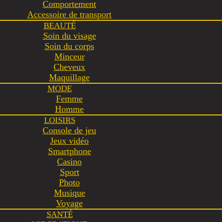
Comportement
Accessoire de transport
BEAUTÉ
Soin du visage
Soin du corps
Minceur
Cheveux
Maquillage
MODE
Femme
Homme
LOISIRS
Console de jeu
Jeux vidéo
Smartphone
Casino
Sport
Photo
Musique
Voyage
SANTÉ