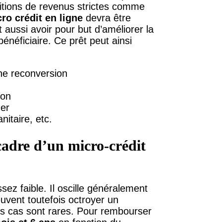
ditions de revenus strictes comme
ro crédit en ligne
devra être
 aussi avoir pour but d’améliorer la
bénéficiaire. Ce prêt peut ainsi
ne reconversion
son
ger
nitaire, etc.
cadre d’un micro-crédit
ez faible. Il oscille généralement
uvent toutefois octroyer un
ces cas sont rares. Pour rembourser