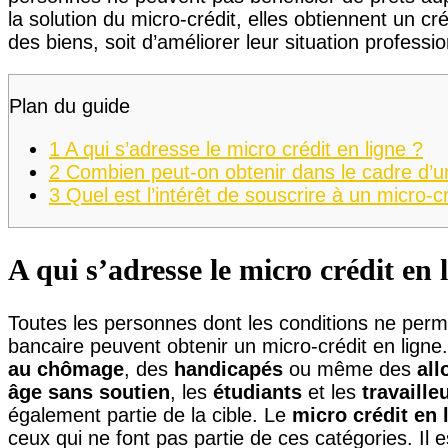
la solution du micro-crédit, elles obtiennent un cré
des biens, soit d’améliorer leur situation professio
Plan du guide
1
A qui s’adresse le micro crédit en ligne ?
2
Combien peut-on obtenir dans le cadre d’un
3
Quel est l’intérêt de souscrire à un micro-cr
A qui s’adresse le micro crédit en 
Toutes les personnes dont les conditions ne perm
bancaire peuvent obtenir un micro-crédit en ligne.
au chômage
, des
handicapés
ou même des
all
âge sans soutien
, les
étudiants
et les
travaille
également partie de la cible. Le
micro crédit en 
ceux qui ne font pas partie de ces catégories. Il 