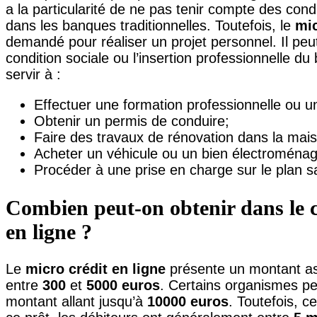
a la particularité de ne pas tenir compte des con
dans les banques traditionnelles. Toutefois, le
mic
demandé pour réaliser un projet personnel. Il peut
condition sociale ou l’insertion professionnelle du 
servir à :
Effectuer une formation professionnelle ou u
Obtenir un permis de conduire;
Faire des travaux de rénovation dans la mai
Acheter un véhicule ou un bien électroména
Procéder à une prise en charge sur le plan sa
Combien peut-on obtenir dans le 
en ligne ?
Le
micro crédit en ligne
présente un montant ass
entre
300
et
5000 euros
. Certains organismes pe
montant allant jusqu’à
10000 euros
. Toutefois, 