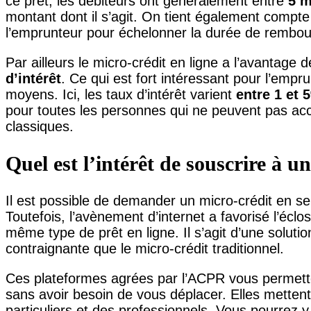
ce prêt, les débiteurs ont généralement entre
5 m
montant dont il s’agit. On tient également compte
l’emprunteur pour échelonner la durée de rembo
Par ailleurs le micro-crédit en ligne a l’avantage
d’intérêt
. Ce qui est fort intéressant pour l’empru
moyens. Ici, les taux d’intérêt varient
entre 1 et 
pour toutes les personnes qui ne peuvent pas ac
classiques.
Quel est l’intérêt de souscrire à u
Il est possible de demander un micro-crédit en s
Toutefois, l’avènement d’internet a favorisé l’éclo
même type de prêt en ligne. Il s’agit d’une solut
contraignante que le micro-crédit traditionnel.
Ces plateformes agrées par l’ACPR vous permette
sans avoir besoin de vous déplacer. Elles metten
particuliers et des professionnels. Vous pourrez y