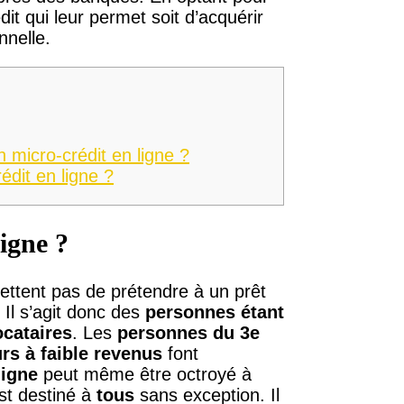
dit qui leur permet soit d’acquérir
nnelle.
 micro-crédit en ligne ?
édit en ligne ?
ligne ?
ettent pas de prétendre à un prêt
 Il s’agit donc des
personnes étant
ocataires
. Les
personnes du 3e
urs à faible revenus
font
ligne
peut même être octroyé à
est destiné à
tous
sans exception. Il