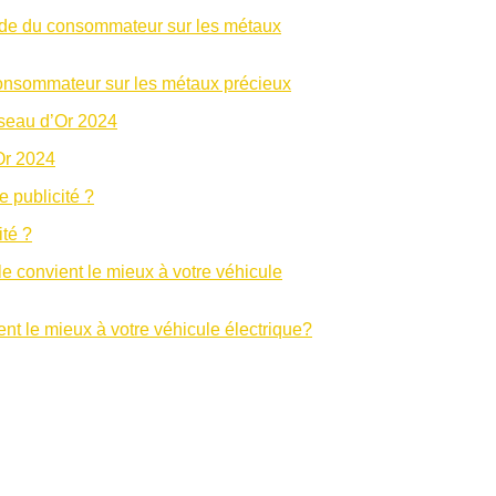
u consommateur sur les métaux précieux
Or 2024
ité ?
t le mieux à votre véhicule électrique?