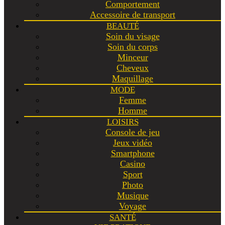
Comportement
Accessoire de transport
BEAUTÉ
Soin du visage
Soin du corps
Minceur
Cheveux
Maquillage
MODE
Femme
Homme
LOISIRS
Console de jeu
Jeux vidéo
Smartphone
Casino
Sport
Photo
Musique
Voyage
SANTÉ