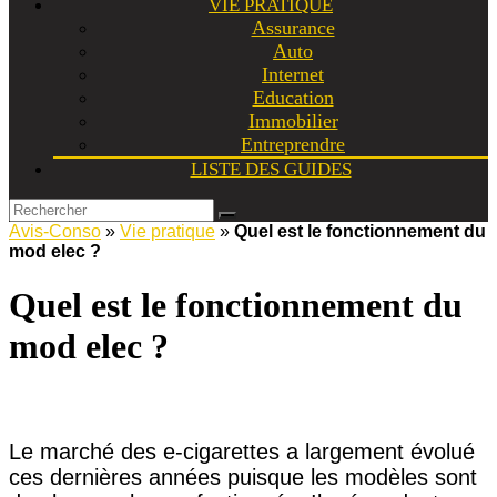
VIE PRATIQUE
Assurance
Auto
Internet
Education
Immobilier
Entreprendre
LISTE DES GUIDES
Avis-Conso
»
Vie pratique
»
Quel est le fonctionnement du
mod elec ?
Quel est le fonctionnement du
mod elec ?
Le marché des e-cigarettes a largement évolué
ces dernières années puisque les modèles sont