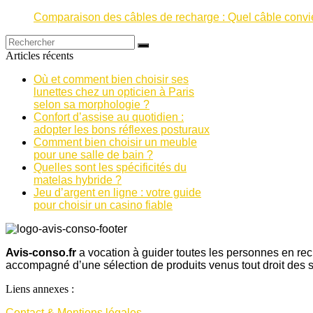
Comparaison des câbles de recharge : Quel câble convien
Articles récents
Où et comment bien choisir ses
lunettes chez un opticien à Paris
selon sa morphologie ?
Confort d’assise au quotidien :
adopter les bons réflexes posturaux
Comment bien choisir un meuble
pour une salle de bain ?
Quelles sont les spécificités du
matelas hybride ?
Jeu d’argent en ligne : votre guide
pour choisir un casino fiable
Avis-conso.fr
a vocation à guider toutes les personnes en re
accompagné d’une sélection de produits venus tout droit des s
Liens annexes :
Contact & Mentions légales