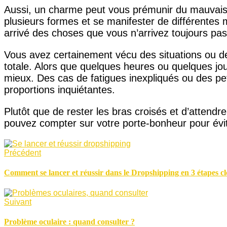
Aussi, un charme peut vous prémunir du mauvais
plusieurs formes et se manifester de différentes 
arrivé des choses que vous n’arrivez toujours pas
Vous avez certainement vécu des situations ou
totale. Alors que quelques heures ou quelques jour
mieux. Des cas de fatigues inexpliqués ou des pe
proportions inquiétantes.
Plutôt que de rester les bras croisés et d’attendre
pouvez compter sur votre porte-bonheur pour év
Précédent
Comment se lancer et réussir dans le Dropshipping en 3 étapes cl
Suivant
Problème oculaire : quand consulter ?