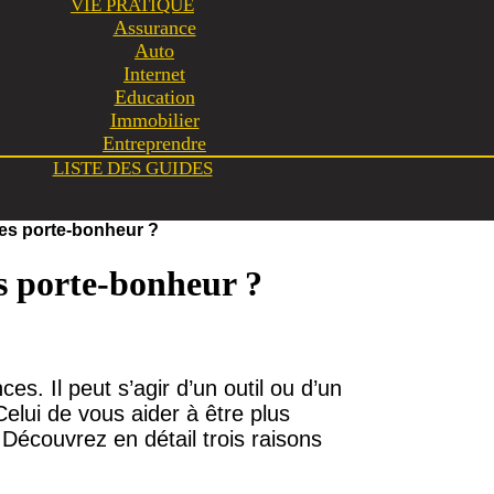
VIE PRATIQUE
Assurance
Auto
Internet
Education
Immobilier
Entreprendre
LISTE DES GUIDES
des porte-bonheur ?
es porte-bonheur ?
s. Il peut s’agir d’un outil ou d’un
 Celui de vous aider à être plus
 Découvrez en détail trois raisons