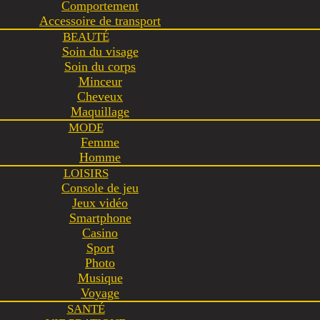
Comportement
Accessoire de transport
BEAUTÉ
Soin du visage
Soin du corps
Minceur
Cheveux
Maquillage
MODE
Femme
Homme
LOISIRS
Console de jeu
Jeux vidéo
Smartphone
Casino
Sport
Photo
Musique
Voyage
SANTÉ