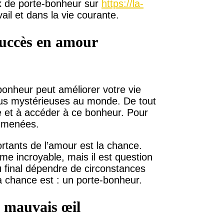
ix de porte-bonheur sur
https://la-
il et dans la vie courante.
succès en amour
bonheur peut améliorer votre vie
plus mystérieuses au monde. De tout
 et à accéder à ce bonheur. Pour
é menées.
ortants de l’amour est la chance.
e incroyable, mais il est question
au final dépendre de circonstances
la chance est : un porte-bonheur.
e mauvais œil