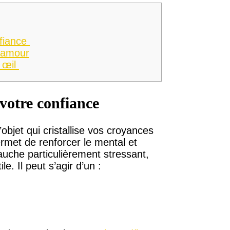
nfiance
 amour
 œil
votre confiance
objet qui cristallise vos croyances
ermet de renforcer le mental et
auche particulièrement stressant,
le. Il peut s’agir d’un :