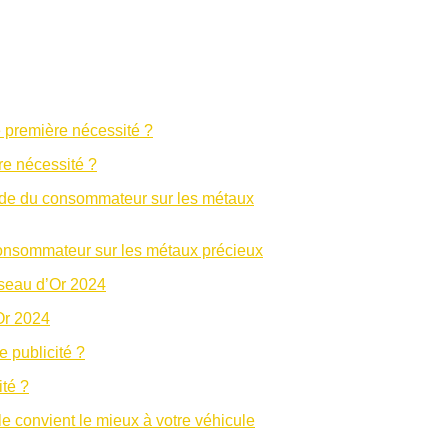
re nécessité ?
u consommateur sur les métaux précieux
Or 2024
ité ?