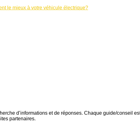
t le mieux à votre véhicule électrique?
cherche d’informations et de réponses. Chaque guide/conseil e
ites partenaires.