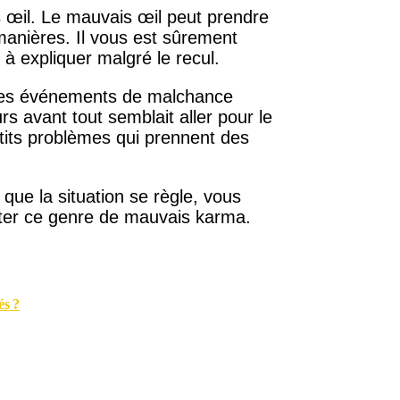
 œil. Le mauvais œil peut prendre
manières. Il vous est sûrement
 à expliquer malgré le recul.
 des événements de malchance
s avant tout semblait aller pour le
tits problèmes qui prennent des
 que la situation se règle, vous
iter ce genre de mauvais karma.
és ?