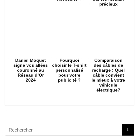
précieux
Daniel Moquet
Pourquoi
Comparaison
signe vos allées
choisir le T-shirt
des câbles de
couronné au
personnalisé
recharge : Quel
Réseau d’Or
pour votre
câble convient
2024
publicité ?
le mieux à votre
véhicule
électrique?