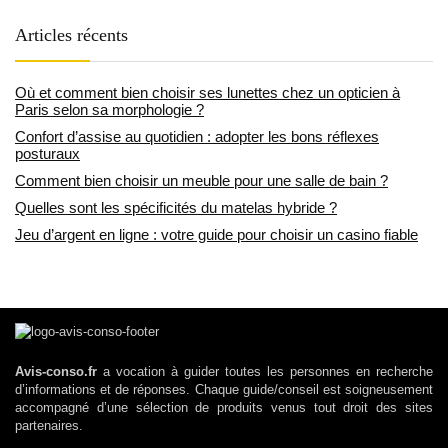
Articles récents
Où et comment bien choisir ses lunettes chez un opticien à
Paris selon sa morphologie ?
Confort d’assise au quotidien : adopter les bons réflexes
posturaux
Comment bien choisir un meuble pour une salle de bain ?
Quelles sont les spécificités du matelas hybride ?
Jeu d’argent en ligne : votre guide pour choisir un casino fiable
Avis-conso.fr
a vocation à guider toutes les personnes en recherche
d’informations et de réponses. Chaque guide/conseil est soigneusement
accompagné d’une sélection de produits venus tout droit des sites
partenaires.