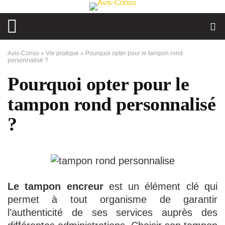
Avis-Conso
»
Vie pratique
»
Pourquoi opter pour le tampon rond
personnalisé ?
Pourquoi opter pour le
tampon rond personnalisé
?
Le tampon encreur
est un élément clé qui
permet à tout organisme de garantir
l’authenticité de ses services auprès des