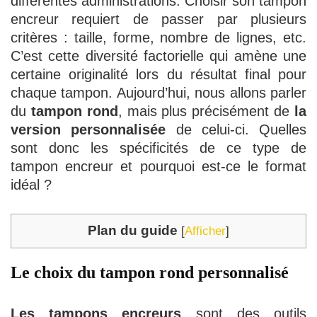
différentes administrations. Choisir son tampon
encreur requiert de passer par plusieurs
critères : taille, forme, nombre de lignes, etc.
C’est cette diversité factorielle qui amène une
certaine originalité lors du résultat final pour
chaque tampon. Aujourd’hui, nous allons parler
du
tampon rond
, mais plus précisément de
la
version personnalisée
de celui-ci. Quelles
sont donc les spécificités de ce type de
tampon encreur et pourquoi est-ce le format
idéal ?
Plan du guide
[
Afficher
]
Le choix du tampon rond personnalisé
Les tampons encreurs
sont des outils