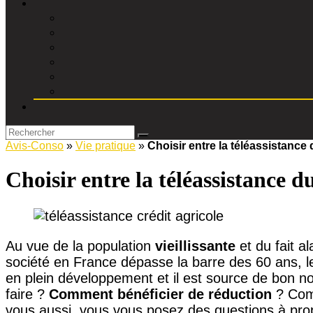
Avis-Conso
»
Vie pratique
»
Choisir entre la téléassistance
Choisir entre la téléassistance 
Au vue de la population
vieillissante
et du fait a
société en France dépasse la barre des 60 ans, l
en plein développement et il est source de bon 
faire ?
Comment bénéficier de réduction
? Com
vous aussi, vous vous posez des questions à prop