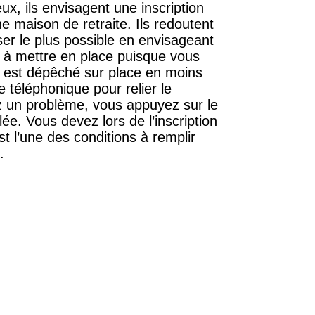
x, ils envisagent une inscription
 maison de retraite. Ils redoutent
ser le plus possible en envisageant
le à mettre en place puisque vous
n est dépêché sur place en moins
 téléphonique pour relier le
z un problème, vous appuyez sur le
ée. Vous devez lors de l’inscription
t l’une des conditions à remplir
.