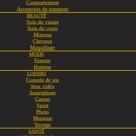
Comportement
Accessoire de transport
BEAUTÉ
Soin du visage
Soin du corps
Minceur
Cheveux
Maquillage
MODE
Femme
Homme
LOISIRS
Console de jeu
Jeux vidéo
Smartphone
Casino
Sport
Photo
Musique
Voyage
SANTÉ