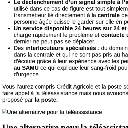
Le déclenchement d’un signal simple à l’
utilisé dans ce cas de figure est tout simplem
transmetteur lié directement à la
centrale
de
personne âgée puisse le garder sur elle en 
Un service disponible 24 heures sur 24 et 
charge rapidement le problème et
contacte 
dernier ne peut pas se déplacer.
Des
interlocuteurs spécialisé
s
: du domaine
dans la centrale et qui ne sont pas pris au has
d’écoute grâce à leur expérience avec les p
au SAMU
ce qui explique leur sang-froid pour
d’urgence.
Vous l’aurez compris Crédit Agricole et la poste s
faire appel à la téléassistance mais nous avouon
proposé par
la poste.
Une alternative pour la téléassista