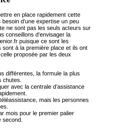
ettre en place rapidement cette
s besoin d’une expertise un peu
te ne sont pas les seuls acteurs sur
s conseillons d’envisager la
enior.fr puisque ce sont les
 sont à la première place et ils ont
celle proposée par les deux
 différentes, la formule la plus
s chutes.
er avec la centrale d’assistance
rapidement.
 téléassistance, mais les personnes
ées.
 mois pour le premier palier
e second.