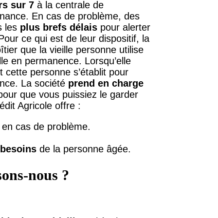
rs sur 7
à la centrale de
tenance. En cas de problème, des
s les
plus brefs délais
pour alerter
ur ce qui est de leur dispositif, la
ier que la vieille personne utilise
 elle en permanence. Lorsqu’elle
 cette personne s’établit pour
ence. La société
prend en charge
pour que vous puissiez le garder
it Agricole offre :
en cas de problème.
 besoins
de la personne âgée.
sons-nous ?