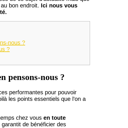
au bon endroit.
Ici nous vous
té.
ons-nous ?
us ?
’en pensons-nous ?
nces performantes pour pouvoir
ilà les points essentiels que l’on a
gtemps chez vous
en toute
 garantit de bénéficier des