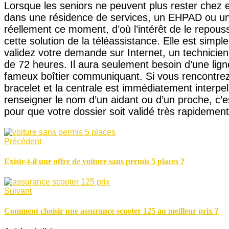
Lorsque les seniors ne peuvent plus rester chez eu
dans une résidence de services, un EHPAD ou une
réellement ce moment, d’où l’intérêt de le repous
cette solution de la téléassistance. Elle est simp
validez votre demande sur Internet, un technicie
de 72 heures. Il aura seulement besoin d’une ligne
fameux boîtier communiquant. Si vous rencontre
bracelet et la centrale est immédiatement interpell
renseigner le nom d’un aidant ou d’un proche, c’es
pour que votre dossier soit validé très rapidement
Précédent
Existe-t-il une offre de voiture sans permis 5 places ?
Suivant
Comment choisir une assurance scooter 125 au meilleur prix ?