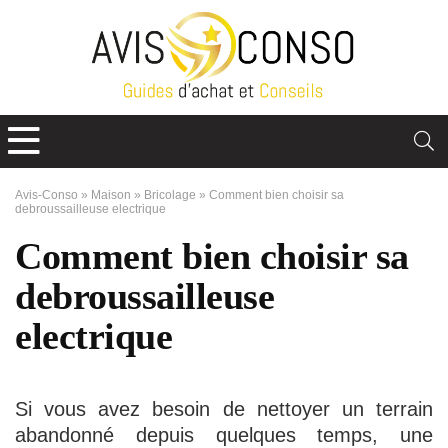
Avis-Conso
»
Maison
»
Bricolage
»
Comment bien choisir sa
debroussailleuse electrique
Comment bien choisir sa
debroussailleuse
electrique
Si vous avez besoin de nettoyer un terrain
abandonné depuis quelques temps, une