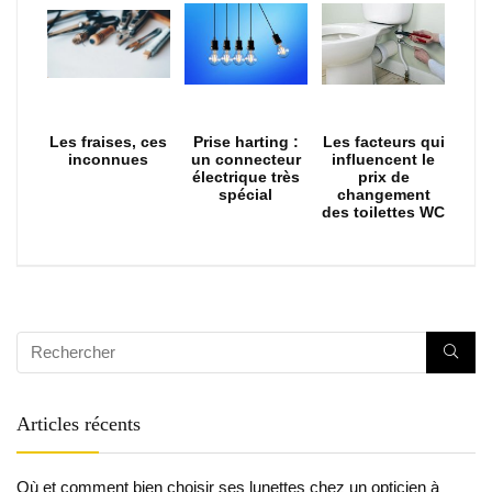
Les fraises, ces
Prise harting :
Les facteurs qui
inconnues
un connecteur
influencent le
électrique très
prix de
spécial
changement
des toilettes WC
Articles récents
Où et comment bien choisir ses lunettes chez un opticien à