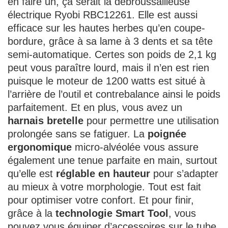
en faire un, ça serait la débroussailleuse
électrique Ryobi RBC12261. Elle est aussi
efficace sur les hautes herbes qu’en coupe-
bordure, grâce à sa lame à 3 dents et sa tête
semi-automatique. Certes son poids de 2,1 kg
peut vous paraître lourd, mais il n’en est rien
puisque le moteur de 1200 watts est situé à
l’arrière de l’outil et contrebalance ainsi le poids
parfaitement. Et en plus, vous avez un
harnais bretelle
pour permettre une utilisation
prolongée sans se fatiguer. La
poignée
ergonomique
micro-alvéolée vous assure
également une tenue parfaite en main, surtout
qu’elle est
réglable en hauteur
pour s’adapter
au mieux à votre morphologie. Tout est fait
pour optimiser votre confort. Et pour finir,
grâce à la
technologie Smart Tool
, vous
pouvez vous équiper d’accessoires sur le tube