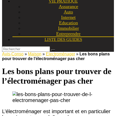
VIE PRATIQUE
Assurance
Auto
Internet
Education
Immobilier
Entreprendre
LISTE DES GUIDES
Avis-Conso
»
Maison
»
Electroménager
»
Les bons plans
pour trouver de l’électroménager pas cher
Les bons plans pour trouver de
l’électroménager pas cher
L’électroménager est important et en particulier