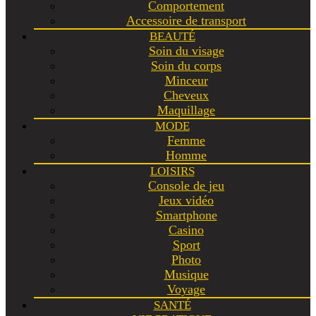
Comportement
Accessoire de transport
BEAUTÉ
Soin du visage
Soin du corps
Minceur
Cheveux
Maquillage
MODE
Femme
Homme
LOISIRS
Console de jeu
Jeux vidéo
Smartphone
Casino
Sport
Photo
Musique
Voyage
SANTÉ